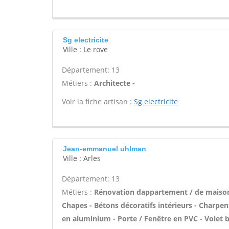
Sg electricite
Ville : Le rove
Département: 13
Métiers :
Architecte -
Voir la fiche artisan :
Sg electricite
Jean-emmanuel uhlman
Ville : Arles
Département: 13
Métiers :
Rénovation dappartement / de maiso
Chapes - Bétons décoratifs intérieurs - Charpen
en aluminium - Porte / Fenêtre en PVC - Volet b