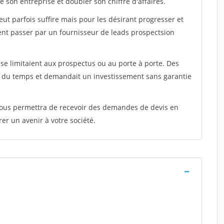
 son entreprise et doubler son chiffre d'affaires.
peut parfois suffire mais pour les désirant progresser et
ent passer par un fournisseur de leads prospectsion
e limitaient aux prospectus ou au porte à porte. Des
t du temps et demandait un investissement sans garantie
 vous permettra de recevoir des demandes de devis en
rer un avenir à votre société.