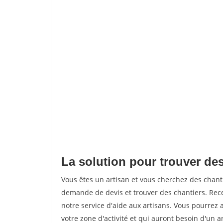
La solution pour trouver de
Vous êtes un artisan et vous cherchez des chan
demande de devis et trouver des chantiers. Rec
notre service d'aide aux artisans. Vous pourrez 
votre zone d'activité et qui auront besoin d'un a