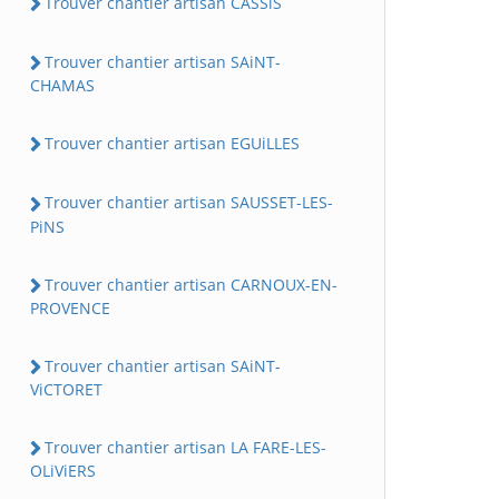
Trouver chantier artisan CASSiS
Trouver chantier artisan SAiNT-
CHAMAS
Trouver chantier artisan EGUiLLES
Trouver chantier artisan SAUSSET-LES-
PiNS
Trouver chantier artisan CARNOUX-EN-
PROVENCE
Trouver chantier artisan SAiNT-
ViCTORET
Trouver chantier artisan LA FARE-LES-
OLiViERS