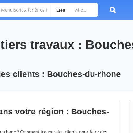
Lieu
tiers travaux : Bouche
des clients : Bouches-du-rhone
ans votre région : Bouches-
-rhone ? Comment trouver des clients pour faire des