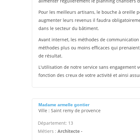
alimenter régulièrement le planning chantiers de
Pour les meilleurs artisans, le bouche à oreille 
augmenter leurs revenus il faudra obligatoirem
dans le secteur du bâtiment.
Avant internet, les méthodes de communication s
méthodes plus ou moins efficaces qui prenaien
de résultat.
L'utilisation de notre service sans engagement
fonction des creux de votre activité et ainsi assu
Madame armelle gontier
Ville : Saint remy de provence
Département: 13
Métiers :
Architecte -