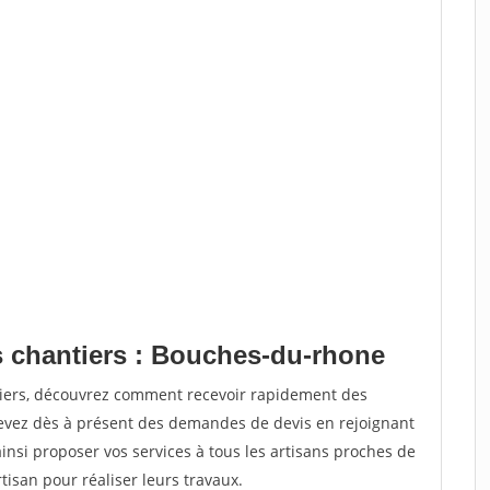
s chantiers : Bouches-du-rhone
tiers, découvrez comment recevoir rapidement des
evez dès à présent des demandes de devis en rejoignant
ainsi proposer vos services à tous les artisans proches de
rtisan pour réaliser leurs travaux.