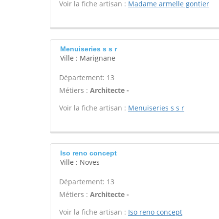
Voir la fiche artisan :
Madame armelle gontier
Menuiseries s s r
Ville : Marignane
Département: 13
Métiers :
Architecte -
Voir la fiche artisan :
Menuiseries s s r
Iso reno concept
Ville : Noves
Département: 13
Métiers :
Architecte -
Voir la fiche artisan :
Iso reno concept