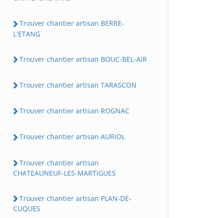
Trouver chantier artisan BERRE-
L'ETANG
Trouver chantier artisan BOUC-BEL-AiR
Trouver chantier artisan TARASCON
Trouver chantier artisan ROGNAC
Trouver chantier artisan AURiOL
Trouver chantier artisan
CHATEAUNEUF-LES-MARTiGUES
Trouver chantier artisan PLAN-DE-
CUQUES