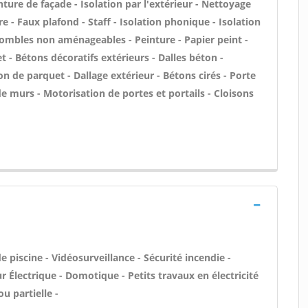
ture de façade - Isolation par l'extérieur - Nettoyage
e - Faux plafond - Staff - Isolation phonique - Isolation
combles non aménageables - Peinture - Papier peint -
et - Bétons décoratifs extérieurs - Dalles béton -
on de parquet - Dallage extérieur - Bétons cirés - Porte
de murs - Motorisation de portes et portails - Cloisons
 piscine - Vidéosurveillance - Sécurité incendie -
r Électrique - Domotique - Petits travaux en électricité
u partielle -