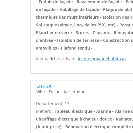
- Enduit de façade - Ravalement de façade - Pein
de façade - Habillage de façade - Plaque de plâtr
thermique des murs intérieurs - Isolation des 
Sol souple (vinyle, lino, dalles PVC, etc) - Parqu
Plancher en verre - Stores - Cloisons - Rénovati
d'entrée - Isolation de terrasse - Construction 
amovibles - Plafond tendu -
Voir la fiche artisan :
Jean-emmanuel uhlman
Elec 24
Ville : Ensues la redonne
Département: 13
Métiers :
Tableau électrique - Alarme - Alarme de
Chauffage électrique à chaleur douce - Radiateu
(Ajout prise) - Rénovation électrique complète o