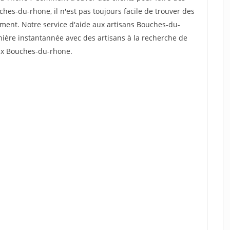
hes-du-rhone, il n'est pas toujours facile de trouver des
dement. Notre service d'aide aux artisans Bouches-du-
ière instantannée avec des artisans à la recherche de
aux Bouches-du-rhone.