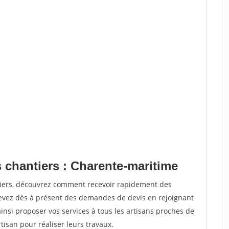
 chantiers : Charente-maritime
tiers, découvrez comment recevoir rapidement des
evez dès à présent des demandes de devis en rejoignant
ainsi proposer vos services à tous les artisans proches de
rtisan pour réaliser leurs travaux.