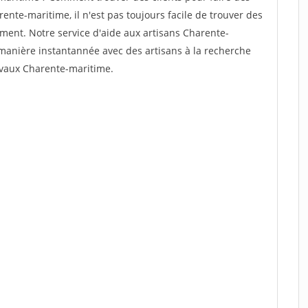
ente-maritime, il n'est pas toujours facile de trouver des
dement. Notre service d'aide aux artisans Charente-
manière instantannée avec des artisans à la recherche
ravaux Charente-maritime.