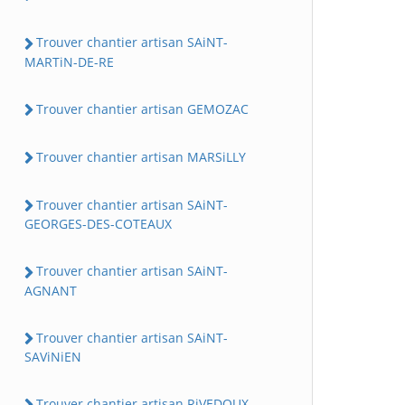
Trouver chantier artisan SAiNT-
MARTiN-DE-RE
Trouver chantier artisan GEMOZAC
Trouver chantier artisan MARSiLLY
Trouver chantier artisan SAiNT-
GEORGES-DES-COTEAUX
Trouver chantier artisan SAiNT-
AGNANT
Trouver chantier artisan SAiNT-
SAViNiEN
Trouver chantier artisan RiVEDOUX-