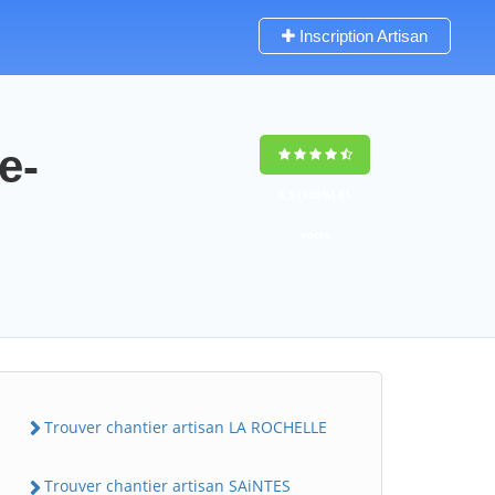
Inscription Artisan
e-
9,5
(100%)
81
votes
Trouver chantier artisan LA ROCHELLE
Trouver chantier artisan SAiNTES