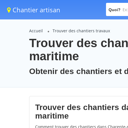
Chantier artisan
Quoi?
Accueil
Trouver des chantiers travaux
Trouver des chant
maritime
Obtenir des chantiers et 
Trouver des chantiers d
maritime
Comment trouver des chantiers dans Charente-m