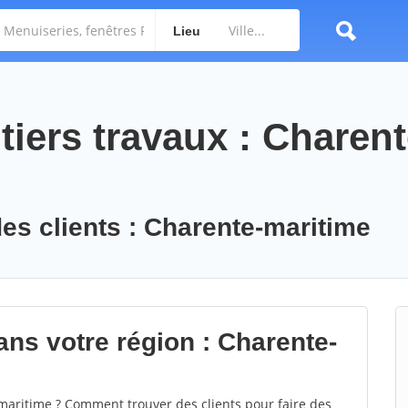
Lieu
iers travaux : Charent
des clients : Charente-maritime
ans votre région : Charente-
aritime ? Comment trouver des clients pour faire des