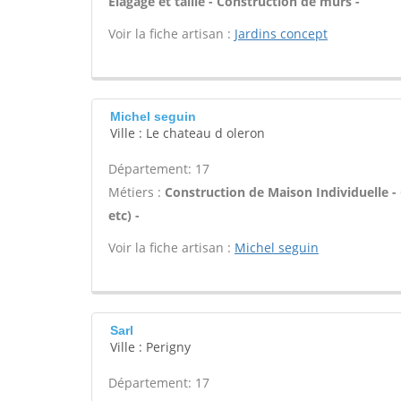
Élagage et taille - Construction de murs -
Voir la fiche artisan :
Jardins concept
Michel seguin
Ville : Le chateau d oleron
Département: 17
Métiers :
Construction de Maison Individuelle -
etc) -
Voir la fiche artisan :
Michel seguin
Sarl
Ville : Perigny
Département: 17