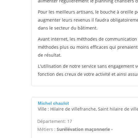
alimenter régulièrement le planning chantiers de
Pour les meilleurs artisans, le bouche à oreille 
augmenter leurs revenus il faudra obligatoirem
dans le secteur du bâtiment.
Avant internet, les méthodes de communication s
méthodes plus ou moins efficaces qui prenaien
de résultat.
L'utilisation de notre service sans engagement
fonction des creux de votre activité et ainsi assu
Michel chaulot
Ville : Hilaire de villefranche, Saint hilaire de vil
Département: 17
Métiers :
Surélévation maçonnerie -