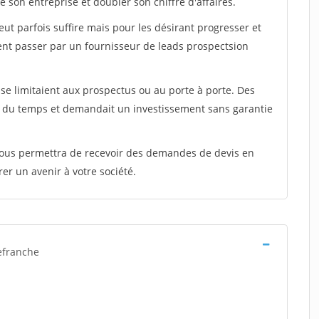
 son entreprise et doubler son chiffre d'affaires.
peut parfois suffire mais pour les désirant progresser et
ent passer par un fournisseur de leads prospectsion
e limitaient aux prospectus ou au porte à porte. Des
t du temps et demandait un investissement sans garantie
 vous permettra de recevoir des demandes de devis en
rer un avenir à votre société.
lefranche