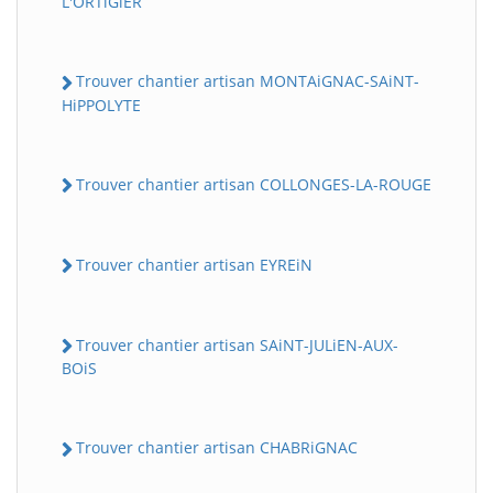
L'ORTiGiER
Trouver chantier artisan MONTAiGNAC-SAiNT-
HiPPOLYTE
Trouver chantier artisan COLLONGES-LA-ROUGE
Trouver chantier artisan EYREiN
Trouver chantier artisan SAiNT-JULiEN-AUX-
BOiS
Trouver chantier artisan CHABRiGNAC