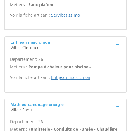
Métiers :
Faux plafond -
Voir la fiche artisan :
Servibatissimo
Ent jean marc chion
Ville : Clerieux
Département: 26
Métiers :
Pompe à chaleur pour piscine -
Voir la fiche artisan :
Ent jean marc chion
Mathieu ramonage energie
Ville : Saou
Département: 26
Métiers :
Fumisterie - Conduits de Fumée - Chaudière