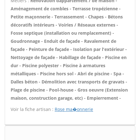
Métiers :
Rénovation dappartement / de maison -
Aménagement de combles - Terrasse tropézienne -
Petite maçonnerie - Terrassement - Chapes - Bétons
décoratifs intérieurs - Voiries / Réseaux externes -
Fosse septique (installation ou remplacement) -
Goudronnage - Enduit de façade - Ravalement de
façade - Peinture de façade - Isolation par l'extérieur -
Nettoyage de façade - Habillage de façade - Piscine en
dur - Piscine polyester - Piscine à armatures
métalliques - Piscine hors sol - Abri de piscine - Spa -
Dalles béton - Démolition avec transports de gravats -
Plage de piscine - Pool-house - Gros oeuvre (Extension
maison, construction garage, etc) - Empierrement -
Voir la fiche artisan :
Rose ma�onnerie