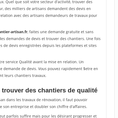
x. Quel que soit votre secteur d'activité, trouver des
ur, des milliers de artisans demandent des devis en
relation avec des artisans demandeurs de travaux pour
ntier-artisan.fr
, faites une demande gratuite et sans
des demandes de devis et trouver des chantiers. Une fois
 de devis enregistrées depuis les plateformes et sites
re service Qualité avant la mise en relation. Un
'une demande de devis. Vous pouvez rapidement $etre en
nt leurs chantiers travaux.
trouver des chantiers de qualité
san dans les travaux de rénovation, il faut pouvoir
 son entreprise et doubler son chiffre d'affaires.
peut parfois suffire mais pour les désirant progresser et