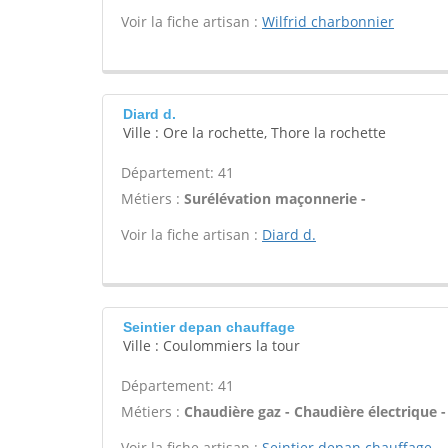
Voir la fiche artisan :
Wilfrid charbonnier
Diard d.
Ville : Ore la rochette, Thore la rochette
Département: 41
Métiers :
Surélévation maçonnerie -
Voir la fiche artisan :
Diard d.
Seintier depan chauffage
Ville : Coulommiers la tour
Département: 41
Métiers :
Chaudière gaz - Chaudière électrique -
Voir la fiche artisan :
Seintier depan chauffage