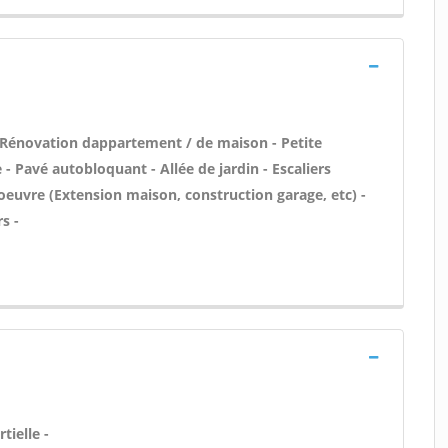
 Rénovation dappartement / de maison - Petite
 Pavé autobloquant - Allée de jardin - Escaliers
oeuvre (Extension maison, construction garage, etc) -
s -
tielle -