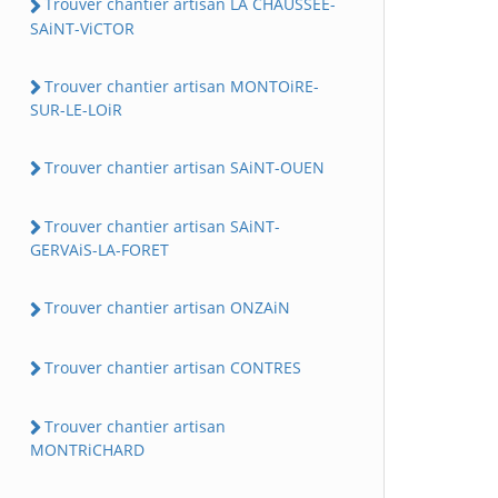
Trouver chantier artisan LA CHAUSSEE-
SAiNT-ViCTOR
Trouver chantier artisan MONTOiRE-
SUR-LE-LOiR
Trouver chantier artisan SAiNT-OUEN
Trouver chantier artisan SAiNT-
GERVAiS-LA-FORET
Trouver chantier artisan ONZAiN
Trouver chantier artisan CONTRES
Trouver chantier artisan
MONTRiCHARD