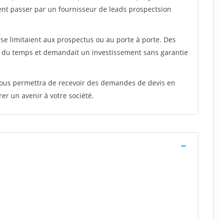
ent passer par un fournisseur de leads prospectsion
e limitaient aux prospectus ou au porte à porte. Des
t du temps et demandait un investissement sans garantie
 vous permettra de recevoir des demandes de devis en
rer un avenir à votre société.