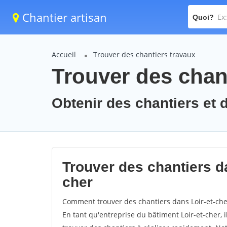
Chantier artisan
Quoi?
Accueil
Trouver des chantiers travaux
Trouver des chant
Obtenir des chantiers et d
Trouver des chantiers da
cher
Comment trouver des chantiers dans Loir-et-cher
En tant qu'entreprise du bâtiment Loir-et-cher, il