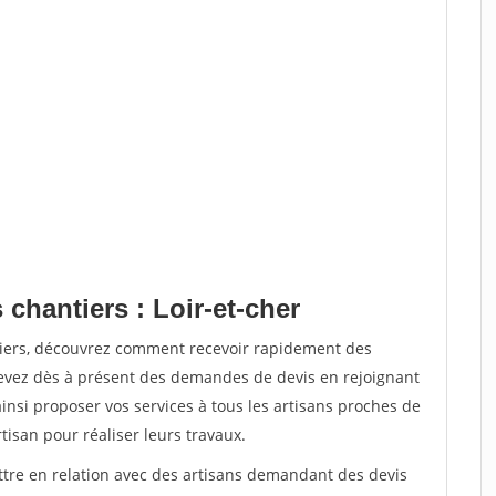
 chantiers : Loir-et-cher
tiers, découvrez comment recevoir rapidement des
evez dès à présent des demandes de devis en rejoignant
ainsi proposer vos services à tous les artisans proches de
rtisan pour réaliser leurs travaux.
ettre en relation avec des artisans demandant des devis