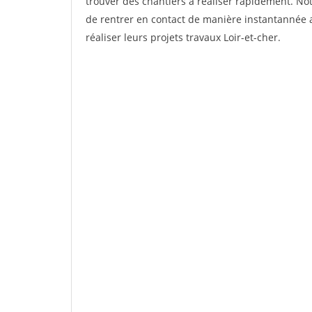
trouver des chantiers à réaliser rapidement. Not
de rentrer en contact de manière instantannée a
réaliser leurs projets travaux Loir-et-cher.