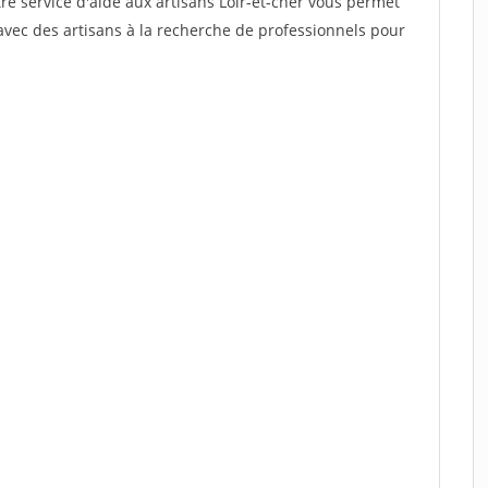
re service d'aide aux artisans Loir-et-cher vous permet
vec des artisans à la recherche de professionnels pour