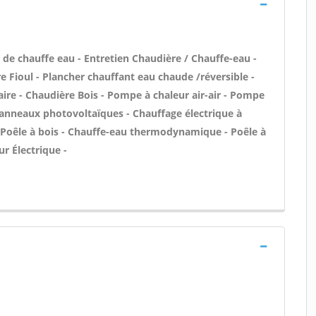
n de chauffe eau - Entretien Chaudière / Chauffe-eau -
e Fioul - Plancher chauffant eau chaude /réversible -
aire - Chaudière Bois - Pompe à chaleur air-air - Pompe
Panneaux photovoltaïques - Chauffage électrique à
 - Poêle à bois - Chauffe-eau thermodynamique - Poêle à
r Électrique -