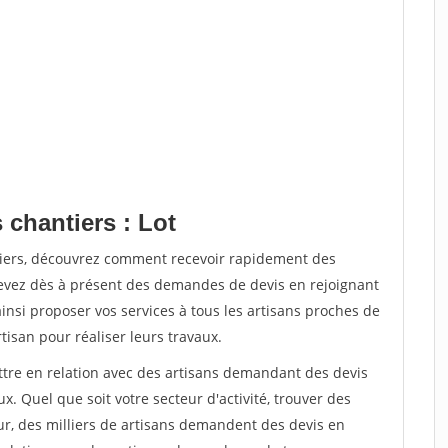
 chantiers : Lot
tiers, découvrez comment recevoir rapidement des
evez dès à présent des demandes de devis en rejoignant
ainsi proposer vos services à tous les artisans proches de
rtisan pour réaliser leurs travaux.
ettre en relation avec des artisans demandant des devis
x. Quel que soit votre secteur d'activité, trouver des
ur, des milliers de artisans demandent des devis en