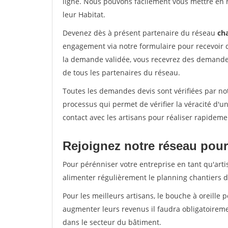
ligne. Nous pouvons facilement vous mettre en 
leur Habitat.
Devenez dès à présent partenaire du réseau
cha
engagement via notre formulaire pour recevoir 
la demande validée, vous recevrez des demandes
de tous les partenaires du réseau.
Toutes les demandes devis sont vérifiées par not
processus qui permet de vérifier la véracité d
contact avec les artisans pour réaliser rapideme
Rejoignez notre réseau pour 
Pour pérénniser votre entreprise en tant qu'arti
alimenter régulièrement le planning chantiers de
Pour les meilleurs artisans, le bouche à oreille 
augmenter leurs revenus il faudra obligatoirem
dans le secteur du bâtiment.