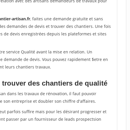
relation avec des artisans demandeurs de travaux pour
ntier-artisan.fr
, faites une demande gratuite et sans
des demandes de devis et trouver des chantiers. Une fois
 de devis enregistrées depuis les plateformes et sites
re service Qualité avant la mise en relation. Un
'une demande de devis. Vous pouvez rapidement $etre en
nt leurs chantiers travaux.
trouver des chantiers de qualité
san dans les travaux de rénovation, il faut pouvoir
 son entreprise et doubler son chiffre d'affaires.
peut parfois suffire mais pour les désirant progresser et
ent passer par un fournisseur de leads prospectsion