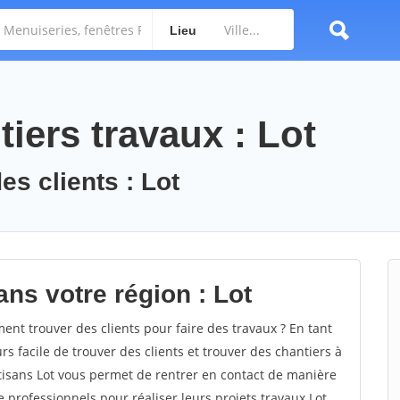
Lieu
iers travaux : Lot
es clients : Lot
ns votre région : Lot
t trouver des clients pour faire des travaux ? En tant
rs facile de trouver des clients et trouver des chantiers à
rtisans Lot vous permet de rentrer en contact de manière
 professionnels pour réaliser leurs projets travaux Lot.