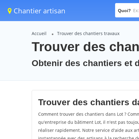
Chantier artisan
Quoi?
Accueil
Trouver des chantiers travaux
Trouver des chant
Obtenir des chantiers et d
Trouver des chantiers da
Comment trouver des chantiers dans Lot ? Commen
qu'entreprise du bâtiment Lot, il n'est pas toujou
réaliser rapidement. Notre service d'aide aux a
instantannée avec des artisans à la recherche de