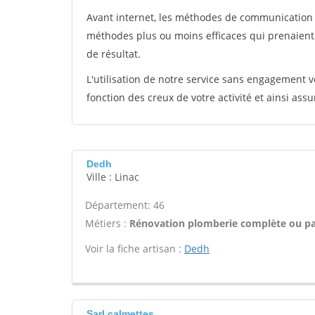
Avant internet, les méthodes de communication s
méthodes plus ou moins efficaces qui prenaien
de résultat.
L'utilisation de notre service sans engagement
fonction des creux de votre activité et ainsi assu
Dedh
Ville : Linac
Département: 46
Métiers :
Rénovation plomberie complète ou par
Voir la fiche artisan :
Dedh
Sarl calmettes