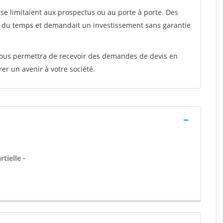
e limitaient aux prospectus ou au porte à porte. Des
t du temps et demandait un investissement sans garantie
 vous permettra de recevoir des demandes de devis en
rer un avenir à votre société.
tielle -