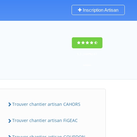
Inscription Artisan
9,5
(100%)
67
votes
Trouver chantier artisan CAHORS
Trouver chantier artisan FiGEAC
Trouver chantier artisan GOURDON