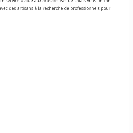
re service d'aide aux artisans Pas-de-calais vous permet
vec des artisans à la recherche de professionnels pour