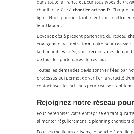
dans toute la France et pour tous types de travau
chantiers grâce à
chantier-artisan.fr
. Chaque jo
ligne. Nous pouvons facilement vous mettre en 
leur Habitat.
Devenez dès à présent partenaire du réseau
cha
engagement via notre formulaire pour recevoir 
la demande validée, vous recevrez des demandes
de tous les partenaires du réseau.
Toutes les demandes devis sont vérifiées par not
processus qui permet de vérifier la véracité d
contact avec les artisans pour réaliser rapideme
Rejoignez notre réseau pour 
Pour pérénniser votre entreprise en tant qu'arti
alimenter régulièrement le planning chantiers de
Pour les meilleurs artisans, le bouche à oreille 