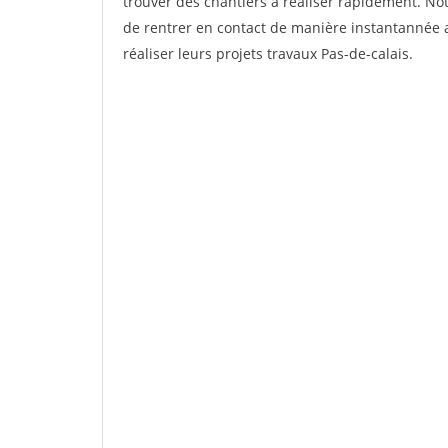
trouver des chantiers à réaliser rapidement. Not
de rentrer en contact de manière instantannée a
réaliser leurs projets travaux Pas-de-calais.