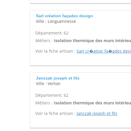
Sarl création façades design
Ville : Longuennesse
Département: 62
Métiers :
Isolation thermique des murs intérieu
Voir la fiche artisan :
Sarl cr�ation fa�ades des
Janczak joseph et fils
Ville : Verton
Département: 62
Métiers :
Isolation thermique des murs intérieu
Voir la fiche artisan :
Janczak joseph et fils