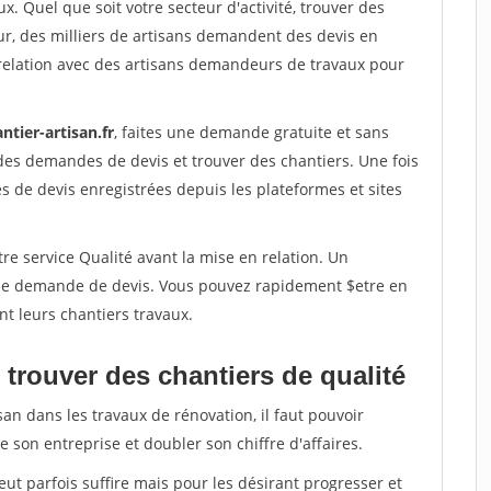
x. Quel que soit votre secteur d'activité, trouver des
ur, des milliers de artisans demandent des devis en
relation avec des artisans demandeurs de travaux pour
ntier-artisan.fr
, faites une demande gratuite et sans
des demandes de devis et trouver des chantiers. Une fois
 de devis enregistrées depuis les plateformes et sites
re service Qualité avant la mise en relation. Un
'une demande de devis. Vous pouvez rapidement $etre en
nt leurs chantiers travaux.
trouver des chantiers de qualité
san dans les travaux de rénovation, il faut pouvoir
 son entreprise et doubler son chiffre d'affaires.
peut parfois suffire mais pour les désirant progresser et