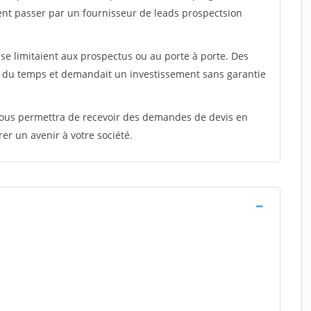
ent passer par un fournisseur de leads prospectsion
e limitaient aux prospectus ou au porte à porte. Des
t du temps et demandait un investissement sans garantie
 vous permettra de recevoir des demandes de devis en
rer un avenir à votre société.