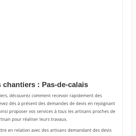
 chantiers : Pas-de-calais
tiers, découvrez comment recevoir rapidement des
evez dès à présent des demandes de devis en rejoignant
ainsi proposer vos services à tous les artisans proches de
rtisan pour réaliser leurs travaux.
ettre en relation avec des artisans demandant des devis