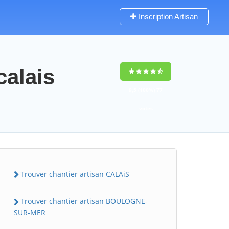
Inscription Artisan
calais
9,5
(100%)
77
votes
Trouver chantier artisan CALAiS
Trouver chantier artisan BOULOGNE-
SUR-MER