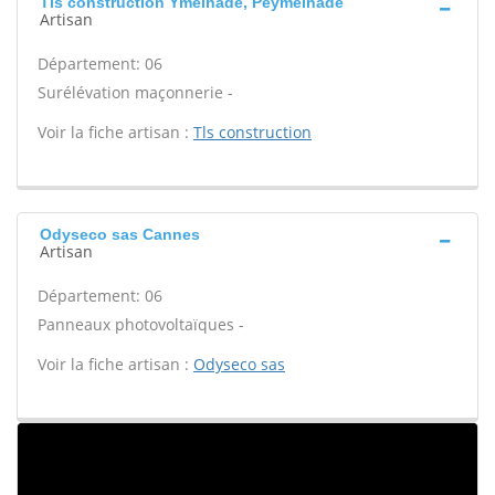
Tls construction Ymeinade, Peymeinade
Artisan
Département: 06
Surélévation maçonnerie -
Voir la fiche artisan :
Tls construction
Odyseco sas Cannes
Artisan
Département: 06
Panneaux photovoltaïques -
Voir la fiche artisan :
Odyseco sas