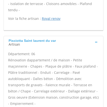
- Isolation de terrasse - Cloisons amovibles - Plafond
tendu -
Voir la fiche artisan :
Royal renov
Pisciotta Saint laurent du var
Artisan
Département: 06
Rénovation dappartement / de maison - Petite
maçonnerie - Chapes - Plaque de plâtre - Faux plafond -
Plâtre traditionnel - Enduit - Carrelage - Pavé
autobloquant - Dalles béton - Démolition avec
transports de gravats - Faïence murale - Terrasse en
béton / Chape - Carrelage extérieur - Dallage extérieur -
Gros oeuvre (Extension maison, construction garage, etc)
- Empierrement -