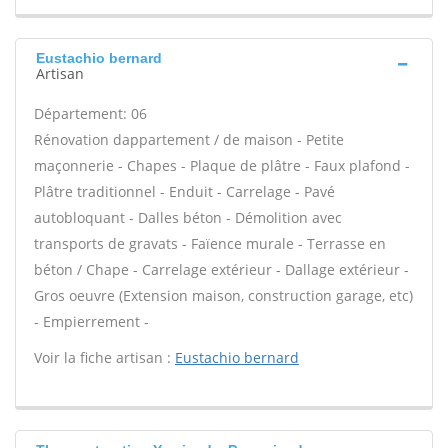
Eustachio bernard
Artisan
Département: 06
Rénovation dappartement / de maison - Petite
maçonnerie - Chapes - Plaque de plâtre - Faux plafond -
Plâtre traditionnel - Enduit - Carrelage - Pavé
autobloquant - Dalles béton - Démolition avec
transports de gravats - Faïence murale - Terrasse en
béton / Chape - Carrelage extérieur - Dallage extérieur -
Gros oeuvre (Extension maison, construction garage, etc)
- Empierrement -
Voir la fiche artisan :
Eustachio bernard