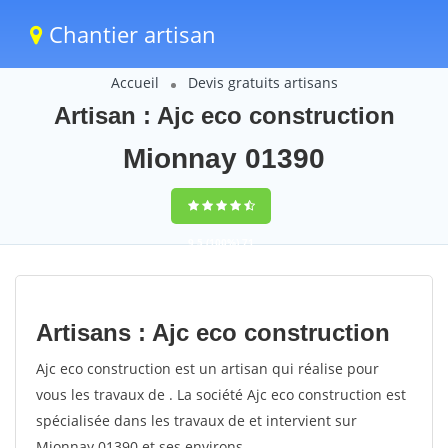
Chantier artisan
Accueil
Devis gratuits artisans
Artisan : Ajc eco construction
Mionnay 01390
9,5
(100%)
71
votes
Artisans : Ajc eco construction
Ajc eco construction est un artisan qui réalise pour
vous les travaux de . La société Ajc eco construction est
spécialisée dans les travaux de et intervient sur
Mionnay 01390 et ses environs.