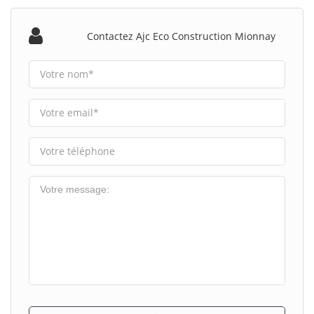
Contactez Ajc Eco Construction Mionnay