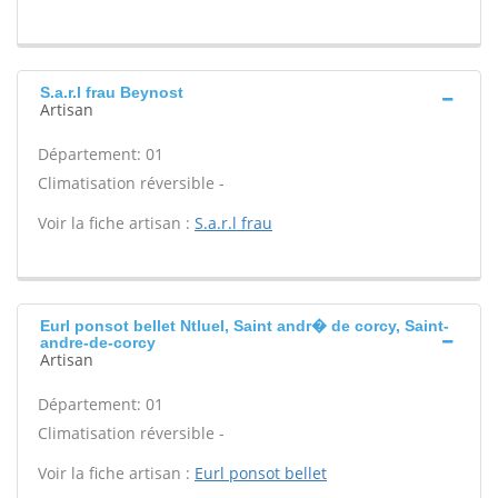
S.a.r.l frau Beynost
Artisan
Département: 01
Climatisation réversible -
Voir la fiche artisan :
S.a.r.l frau
Eurl ponsot bellet Ntluel, Saint andr� de corcy, Saint-
andre-de-corcy
Artisan
Département: 01
Climatisation réversible -
Voir la fiche artisan :
Eurl ponsot bellet