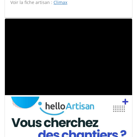
Voir la fiche artisan :
Climax