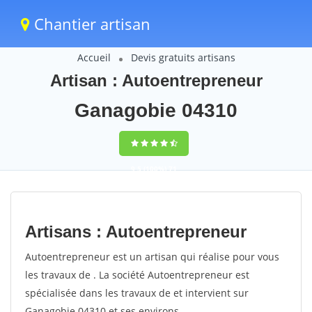
Chantier artisan
Accueil
Devis gratuits artisans
Artisan : Autoentrepreneur
Ganagobie 04310
9,5
(100%)
71
votes
Artisans : Autoentrepreneur
Autoentrepreneur est un artisan qui réalise pour vous
les travaux de . La société Autoentrepreneur est
spécialisée dans les travaux de et intervient sur
Ganagobie 04310 et ses environs.