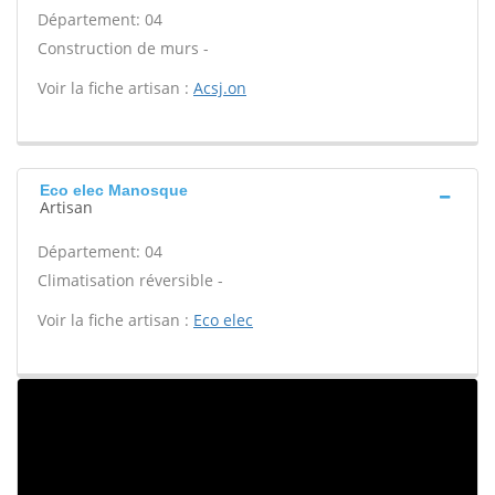
Département: 04
Construction de murs -
Voir la fiche artisan :
Acsj.on
Eco elec Manosque
Artisan
Département: 04
Climatisation réversible -
Voir la fiche artisan :
Eco elec