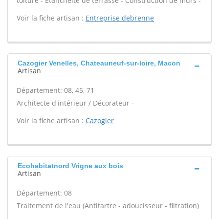
toiture - Étanchéité de terrasse - Construction de murs -
Voir la fiche artisan :
Entreprise debrenne
Cazogier Venelles, Chateauneuf-sur-loire, Macon
Artisan
Département: 08, 45, 71
Architecte d'intérieur / Décorateur -
Voir la fiche artisan :
Cazogier
Ecohabitatnord Vrigne aux bois
Artisan
Département: 08
Traitement de l'eau (Antitartre - adoucisseur - filtration)
-