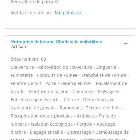
Rénovation de parquet -
Voir la fiche artisan :
Mp peinture
Entreprise debrenne Charleville m�zi�res
Artisan
Département: 08
Couverture - Rénovation de couverture - Zinguerie -
Fumisterie - Conduits de Fumée - Étanchéité de Toiture -
Fenêtre de toit - Porte / Fenêtre en PVC - Ravalement de
façade - Peinture de façade - Cheminée - Paysagiste -
Entretien espaces verts - Clôture - Démolition avec
transports de gravats - Ramonage - Terrasse en bois -
Récupération deaux pluviales - Ardoises - Puits de
lumière - Isolation écologique - Pergola - Abattage
d'arbre - Élagage et taille - Décrassage / Démoussage de