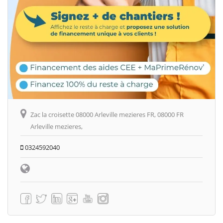
Zac la croisette 08000 Arleville mezieres FR, 08000 FR
Arleville mezieres,
0324592040