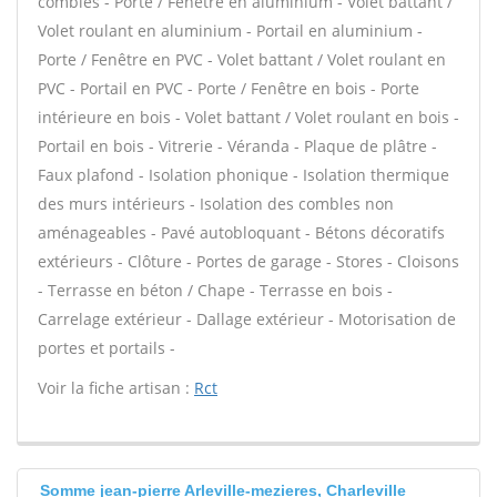
combles - Porte / Fenêtre en aluminium - Volet battant /
Volet roulant en aluminium - Portail en aluminium -
Porte / Fenêtre en PVC - Volet battant / Volet roulant en
PVC - Portail en PVC - Porte / Fenêtre en bois - Porte
intérieure en bois - Volet battant / Volet roulant en bois -
Portail en bois - Vitrerie - Véranda - Plaque de plâtre -
Faux plafond - Isolation phonique - Isolation thermique
des murs intérieurs - Isolation des combles non
aménageables - Pavé autobloquant - Bétons décoratifs
extérieurs - Clôture - Portes de garage - Stores - Cloisons
- Terrasse en béton / Chape - Terrasse en bois -
Carrelage extérieur - Dallage extérieur - Motorisation de
portes et portails -
Voir la fiche artisan :
Rct
Somme jean-pierre Arleville-mezieres, Charleville