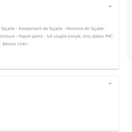
e façade - Ravalement de façade - Peinture de façade -
einture - Papier peint - Sol souple (vinyle, lino, dalles PVC,
- Bétons cirés -