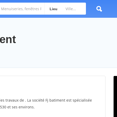
Lieu
ment
les travaux de . La société Fj batiment est spécialisée
6530 et ses environs.