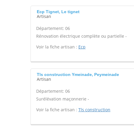
Ecp Tignet, Le tignet
Artisan
Département: 06
Rénovation électrique complète ou partielle -
Voir la fiche artisan :
Ecp
Tls construction Ymeinade, Peymeinade
Artisan
Département: 06
Surélévation maçonnerie -
Voir la fiche artisan :
Tls construction