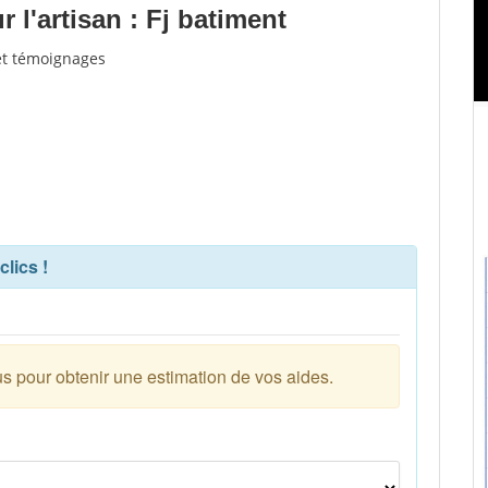
l'artisan : Fj batiment
 et témoignages