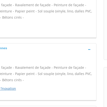
e façade - Ravalement de façade - Peinture de façade -
einture - Papier peint - Sol souple (vinyle, lino, dalles PVC,
- Bétons cirés -
annes
e façade - Ravalement de façade - Peinture de façade -
einture - Papier peint - Sol souple (vinyle, lino, dalles PVC,
- Bétons cirés -
r?novation