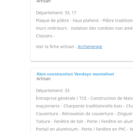
Artisan
Département: 33, 17
Plaque de plâtre - Faux plafond - Plâtre tradition
murs intérieurs - Isolation des combles non am
Cloisons -
Voir la fiche artisan :
Archenergie
Abm construction Vendays montalivet
Artisan
Département: 33
Entreprise générale / TCE - Construction de Mais
maçonnerie - Charpente traditionnelle bois - Cha
Couverture - Rénovation de couverture - Zinguer
Toiture - Fenêtre de toit - Porte / Fenêtre en al
Portail en aluminium - Porte / Fenêtre en PVC - Vo