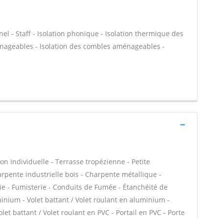
nel - Staff - Isolation phonique - Isolation thermique des
énageables - Isolation des combles aménageables -
on Individuelle - Terrasse tropézienne - Petite
rpente industrielle bois - Charpente métallique -
ie - Fumisterie - Conduits de Fumée - Étanchéité de
uminium - Volet battant / Volet roulant en aluminium -
let battant / Volet roulant en PVC - Portail en PVC - Porte