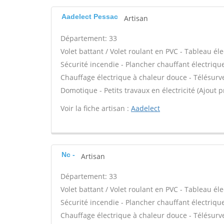
Aadelect Pessac
Artisan
Département: 33
Volet battant / Volet roulant en PVC - Tableau él
Sécurité incendie - Plancher chauffant électrique
Chauffage électrique à chaleur douce - Télésurvei
Domotique - Petits travaux en électricité (Ajout p
Voir la fiche artisan :
Aadelect
Nc -
Artisan
Département: 33
Volet battant / Volet roulant en PVC - Tableau él
Sécurité incendie - Plancher chauffant électrique
Chauffage électrique à chaleur douce - Télésurvei