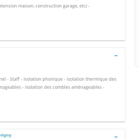
xtension maison, construction garage, etc) -
nel - Staff - Isolation phonique - Isolation thermique des
énageables - Isolation des combles aménageables -
erigny