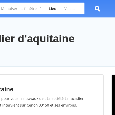
Lieu
dier d'aquitaine
taine
e pour vous les travaux de . La société Le facadier
et intervient sur Cenon 33150 et ses environs.