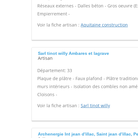
Réseaux externes - Dalles béton - Gros oeuvre (E
Empierrement -
Voir la fiche artisan :
Aquitaine construction
Sarl tinot willy Ambares et lagrave
Artisan
Département: 33
Plaque de plâtre - Faux plafond - Plâtre tradition
murs intérieurs - Isolation des combles non am
Cloisons -
Voir la fiche artisan :
Sarl tinot willy
Archenergie Int jean d'illac, Saint jean d'illac, P