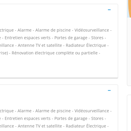
ectrique - Alarme - Alarme de piscine - Vidéosurveillance -
 - Entretien espaces verts - Portes de garage - Stores -
llance - Antenne TV et satellite - Radiateur Électrique -
rise) - Rénovation électrique complète ou partielle -
ectrique - Alarme - Alarme de piscine - Vidéosurveillance -
 - Entretien espaces verts - Portes de garage - Stores -
llance - Antenne TV et satellite - Radiateur Électrique -