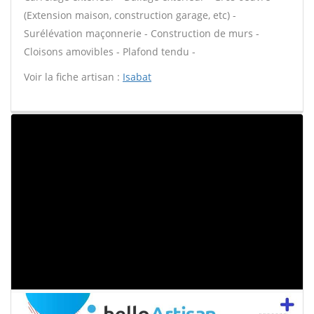
(Extension maison, construction garage, etc) -
Surélévation maçonnerie - Construction de murs -
Cloisons amovibles - Plafond tendu -
Voir la fiche artisan :
Isabat