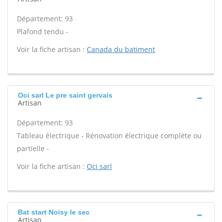
Département: 93
Plafond tendu -
Voir la fiche artisan :
Canada du batiment
Oci sarl Le pre saint gervais
Artisan
Département: 93
Tableau électrique - Rénovation électrique complète ou
partielle -
Voir la fiche artisan :
Oci sarl
Bat start Noisy le sec
Artisan