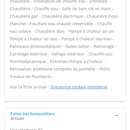
chaudière - Installation de chauffe eau - Entretien
Chaudière / Chauffe-eau - Salle de bain clé en main -
Chaudière gaz - Chaudière électrique - Chaudière Fioul -
Plancher chauffant eau chaude /réversible - Chauffe
eau solaire - Chaudière Bois - Pompe à chaleur air-air -
Pompe à chaleur air-eau - Pompe à chaleur eau-eau -
Panneaux photovoltaïques - Dalles béton - Ramonage -
Carrelage extérieur - Dallage extérieur - Chauffe-eau
thermodynamique - Entretien Pompe à Chaleur -
Rénovation plomberie complète ou partielle - Petits
travaux de Plomberie -
Voir la fiche artisan :
Entreprise tindani plomberie
Fehal bat Aubervilliers
Artisan
Département: 93