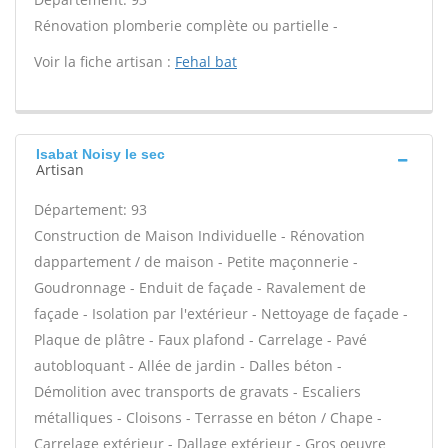
Rénovation plomberie complète ou partielle -
Voir la fiche artisan :
Fehal bat
Isabat Noisy le sec
Artisan
Département: 93
Construction de Maison Individuelle - Rénovation
dappartement / de maison - Petite maçonnerie -
Goudronnage - Enduit de façade - Ravalement de
façade - Isolation par l'extérieur - Nettoyage de façade -
Plaque de plâtre - Faux plafond - Carrelage - Pavé
autobloquant - Allée de jardin - Dalles béton -
Démolition avec transports de gravats - Escaliers
métalliques - Cloisons - Terrasse en béton / Chape -
Carrelage extérieur - Dallage extérieur - Gros oeuvre