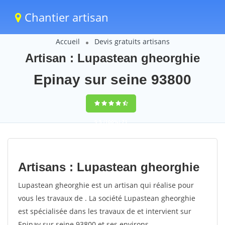
Chantier artisan
Accueil
Devis gratuits artisans
Artisan : Lupastean gheorghie
Epinay sur seine 93800
9,5
(100%)
71
votes
Artisans : Lupastean gheorghie
Lupastean gheorghie est un artisan qui réalise pour
vous les travaux de . La société Lupastean gheorghie
est spécialisée dans les travaux de et intervient sur
Epinay sur seine 93800 et ses environs.