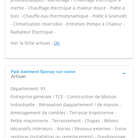
inertie - Chauffage électrique à chaleur douce - Poêle à
bois - Chauffe-eau thermodynamique - Poêle à Granulés
- Climatisation réversible - Entretien Pompe à Chaleur -
Radiateur Électrique -
Voir la fiche artisan :
Dti
Fpb batiment Epinay sur seine
Artisan
Département: 93
Entreprise générale / TCE - Construction de Maison
Individuelle - Rénovation dappartement / de maison -
Aménagement de combles - Terrasse tropézienne -
Petite maçonnerie - Terrassement - Chapes - Bétons
décoratifs intérieurs - Voiries / Réseaux externes - Fosse
septique (installation ou remplacement) - Goudronnage