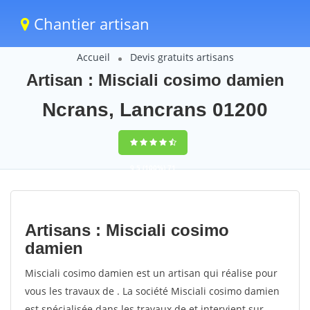
Chantier artisan
Accueil
Devis gratuits artisans
Artisan : Misciali cosimo damien
Ncrans, Lancrans 01200
9,5
(100%)
71
votes
Artisans : Misciali cosimo
damien
Misciali cosimo damien est un artisan qui réalise pour
vous les travaux de . La société Misciali cosimo damien
est spécialisée dans les travaux de et intervient sur