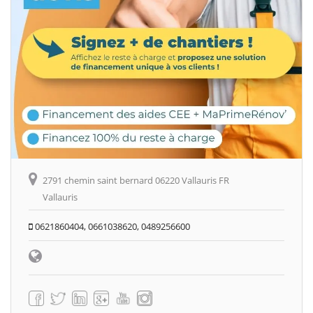
2791 chemin saint bernard 06220 Vallauris FR
Vallauris
0621860404, 0661038620, 0489256600