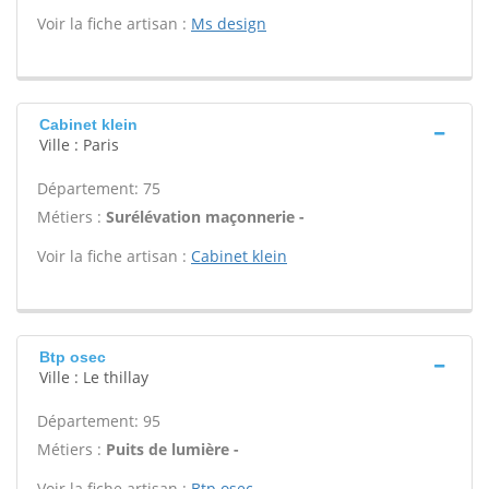
Voir la fiche artisan :
Ms design
Cabinet klein
Ville : Paris
Département: 75
Métiers :
Surélévation maçonnerie -
Voir la fiche artisan :
Cabinet klein
Btp osec
Ville : Le thillay
Département: 95
Métiers :
Puits de lumière -
Voir la fiche artisan :
Btp osec