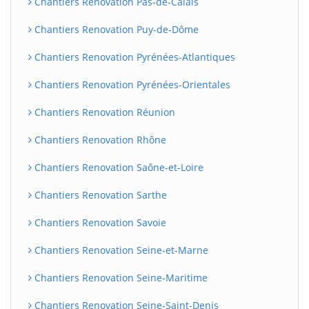
Chantiers Renovation Pas-de-Calais
Chantiers Renovation Puy-de-Dôme
Chantiers Renovation Pyrénées-Atlantiques
Chantiers Renovation Pyrénées-Orientales
Chantiers Renovation Réunion
Chantiers Renovation Rhône
Chantiers Renovation Saône-et-Loire
Chantiers Renovation Sarthe
Chantiers Renovation Savoie
Chantiers Renovation Seine-et-Marne
Chantiers Renovation Seine-Maritime
Chantiers Renovation Seine-Saint-Denis