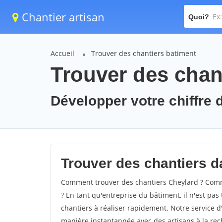
Chantier artisan
Quoi?
Accueil
Trouver des chantiers batiment
Trouver des chan
Développer votre chiffre d
Trouver des chantiers da
Comment trouver des chantiers Cheylard ? Comme
? En tant qu'entreprise du bâtiment, il n'est pas 
chantiers à réaliser rapidement. Notre service d
manière instantannée avec des artisans à la rec