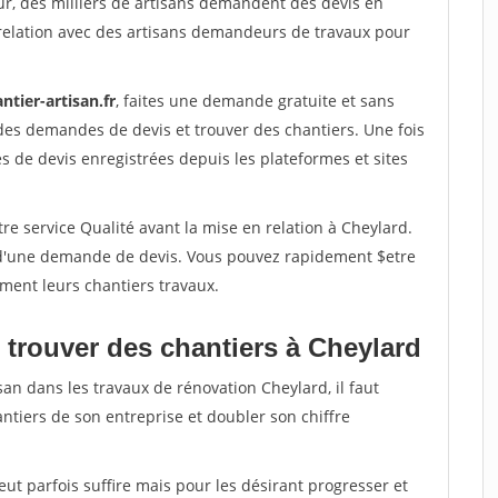
ur, des milliers de artisans demandent des devis en
relation avec des artisans demandeurs de travaux pour
ntier-artisan.fr
, faites une demande gratuite et sans
des demandes de devis et trouver des chantiers. Une fois
 de devis enregistrées depuis les plateformes et sites
re service Qualité avant la mise en relation à Cheylard.
é d'une demande de devis. Vous pouvez rapidement $etre
ement leurs chantiers travaux.
 trouver des chantiers à Cheylard
san dans les travaux de rénovation Cheylard, il faut
ntiers de son entreprise et doubler son chiffre
peut parfois suffire mais pour les désirant progresser et