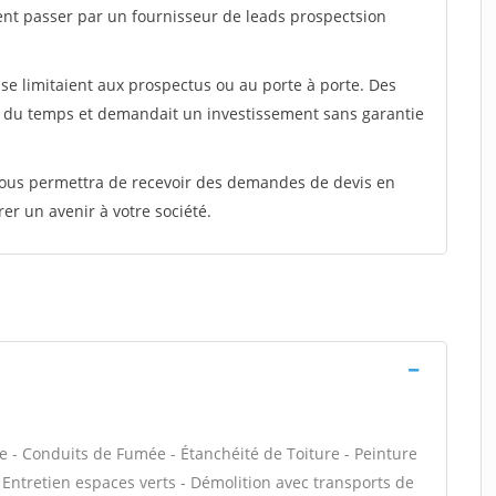
ent passer par un fournisseur de leads prospectsion
e limitaient aux prospectus ou au porte à porte. Des
t du temps et demandait un investissement sans garantie
 vous permettra de recevoir des demandes de devis en
rer un avenir à votre société.
e - Conduits de Fumée - Étanchéité de Toiture - Peinture
- Entretien espaces verts - Démolition avec transports de