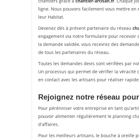
chantiers grâce à
chantier-artisan.fr
. Chaque jo
ligne. Nous pouvons facilement vous mettre en 
leur Habitat.
Devenez dès à présent partenaire du réseau
cha
engagement via notre formulaire pour recevoir 
la demande validée, vous recevrez des demandes
de tous les partenaires du réseau.
Toutes les demandes devis sont vérifiées par not
Un processus qui permet de vérifier la véracit
en contact avec les artisans pour réaliser rapid
Rejoignez notre réseau pour
Pour pérénniser votre entreprise en tant qu'arti
pouvoir alimenter régulièrement le planning cha
d'affaires.
Pour les meilleurs artisans, le bouche à oreille 