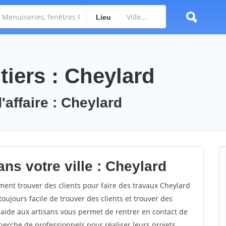
Lieu
tiers : Cheylard
'affaire : Cheylard
ns votre ville : Cheylard
nt trouver des clients pour faire des travaux Cheylard
toujours facile de trouver des clients et trouver des
'aide aux artisans vous permet de rentrer en contact de
herche de professionnels pour réaliser leurs projets