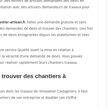
ur, des milliers de artisans demandent des devis en
relation avec des artisans demandeurs de travaux pour
ntier-artisan.fr
, faites une demande gratuite et sans
des demandes de devis et trouver des chantiers. Une fois
 de devis enregistrées depuis les plateformes et sites
re service Qualité avant la mise en relation à
er la véracité d'une demande de devis. Vous pouvez
our réaliser rapidement leurs chantiers travaux.
 trouver des chantiers à
san dans les travaux de rénovation Castagniers, il faut
ntiers de son entreprise et doubler son chiffre