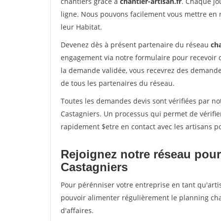
chantiers grâce à
chantier-artisan.fr
. Chaque jo
ligne. Nous pouvons facilement vous mettre en 
leur Habitat.
Devenez dès à présent partenaire du réseau
cha
engagement via notre formulaire pour recevoir 
la demande validée, vous recevrez des demandes
de tous les partenaires du réseau.
Toutes les demandes devis sont vérifiées par not
Castagniers. Un processus qui permet de vérifi
rapidement $etre en contact avec les artisans p
Rejoignez notre réseau pour
Castagniers
Pour pérénniser votre entreprise en tant qu'arti
pouvoir alimenter régulièrement le planning cha
d'affaires.