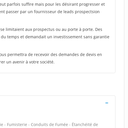
peut parfois suffire mais pour les désirant progresser et
ent passer par un fournisseur de leads prospectsion
e limitaient aux prospectus ou au porte à porte. Des
t du temps et demandait un investissement sans garantie
 vous permettra de recevoir des demandes de devis en
rer un avenir à votre société.
ie - Fumisterie - Conduits de Fumée - Étanchéité de