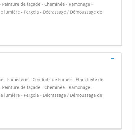
VC - Peinture de façade - Cheminée - Ramonage -
 de lumière - Pergola - Décrassage / Démoussage de
ie - Fumisterie - Conduits de Fumée - Étanchéité de
VC - Peinture de façade - Cheminée - Ramonage -
 de lumière - Pergola - Décrassage / Démoussage de