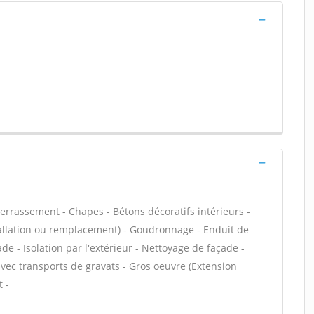
Terrassement - Chapes - Bétons décoratifs intérieurs -
stallation ou remplacement) - Goudronnage - Enduit de
e - Isolation par l'extérieur - Nettoyage de façade -
avec transports de gravats - Gros oeuvre (Extension
 -