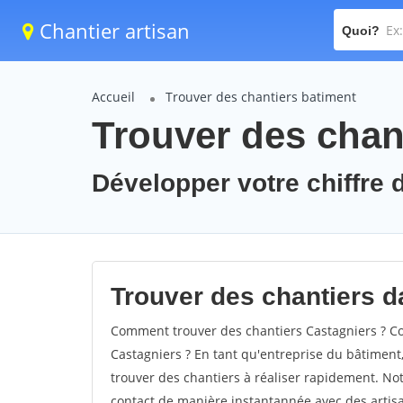
Chantier artisan
Quoi?
Accueil
Trouver des chantiers batiment
Trouver des chan
Développer votre chiffre d
Trouver des chantiers da
Comment trouver des chantiers Castagniers ? Co
Castagniers ? En tant qu'entreprise du bâtiment, i
trouver des chantiers à réaliser rapidement. Not
contact de manière instantannée avec des artisa