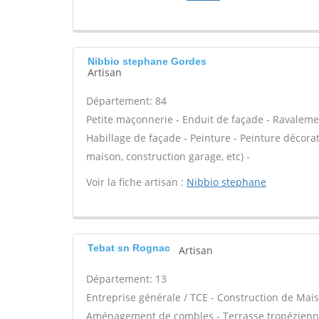
Nibbio stephane Gordes
Artisan
Département: 84
Petite maçonnerie - Enduit de façade - Ravaleme
Habillage de façade - Peinture - Peinture décora
maison, construction garage, etc) -
Voir la fiche artisan :
Nibbio stephane
Tebat sn Rognac
Artisan
Département: 13
Entreprise générale / TCE - Construction de Mais
Aménagement de combles - Terrasse tropézienne