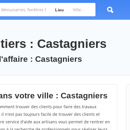
Lieu
tiers : Castagniers
'affaire : Castagniers
ns votre ville : Castagniers
mment trouver des clients pour faire des travaux
l n'est pas toujours facile de trouver des clients et
re service d'aide aux artisans vous permet de rentrer en
ns à la recherche de professionnels pour réaliser leurs