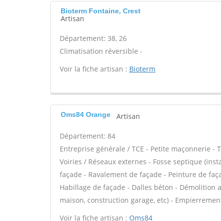
Bioterm Fontaine, Crest
Artisan
Département: 38, 26
Climatisation réversible -
Voir la fiche artisan :
Bioterm
Oms84 Orange
Artisan
Département: 84
Entreprise générale / TCE - Petite maçonnerie - 
Voiries / Réseaux externes - Fosse septique (in
façade - Ravalement de façade - Peinture de façad
Habillage de façade - Dalles béton - Démolition 
maison, construction garage, etc) - Empierrement
Voir la fiche artisan :
Oms84