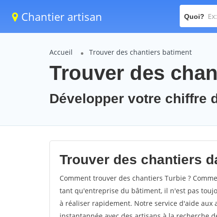
Chantier artisan
Quoi?
Accueil
Trouver des chantiers batiment
Trouver des chant
Développer votre chiffre d'
Trouver des chantiers da
Comment trouver des chantiers Turbie ? Comment
tant qu'entreprise du bâtiment, il n'est pas touj
à réaliser rapidement. Notre service d'aide aux
instantannée avec des artisans à la recherche de