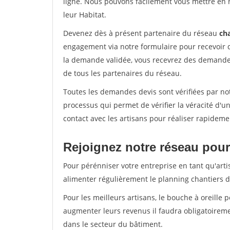
ligne. Nous pouvons facilement vous mettre en 
leur Habitat.
Devenez dès à présent partenaire du réseau
cha
engagement via notre formulaire pour recevoir 
la demande validée, vous recevrez des demandes
de tous les partenaires du réseau.
Toutes les demandes devis sont vérifiées par not
processus qui permet de vérifier la véracité d
contact avec les artisans pour réaliser rapideme
Rejoignez notre réseau pour
Pour pérénniser votre entreprise en tant qu'arti
alimenter régulièrement le planning chantiers de
Pour les meilleurs artisans, le bouche à oreille 
augmenter leurs revenus il faudra obligatoirem
dans le secteur du bâtiment.