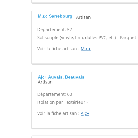
M.r.c Sarrebourg
Artisan
Département: 57
Sol souple (vinyle, lino, dalles PVC, etc) - Parqu
Voir la fiche artisan :
M.r.c
Ajc+ Auvais, Beauvais
Artisan
Département: 60
Isolation par l'extérieur -
Voir la fiche artisan :
Ajc+