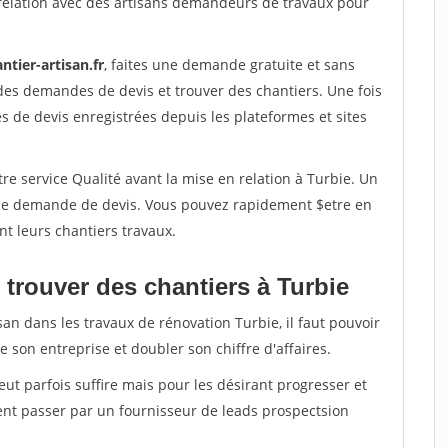
relation avec des artisans demandeurs de travaux pour
ntier-artisan.fr
, faites une demande gratuite et sans
des demandes de devis et trouver des chantiers. Une fois
 de devis enregistrées depuis les plateformes et sites
re service Qualité avant la mise en relation à Turbie. Un
'une demande de devis. Vous pouvez rapidement $etre en
nt leurs chantiers travaux.
 trouver des chantiers à Turbie
san dans les travaux de rénovation Turbie, il faut pouvoir
 son entreprise et doubler son chiffre d'affaires.
peut parfois suffire mais pour les désirant progresser et
ent passer par un fournisseur de leads prospectsion