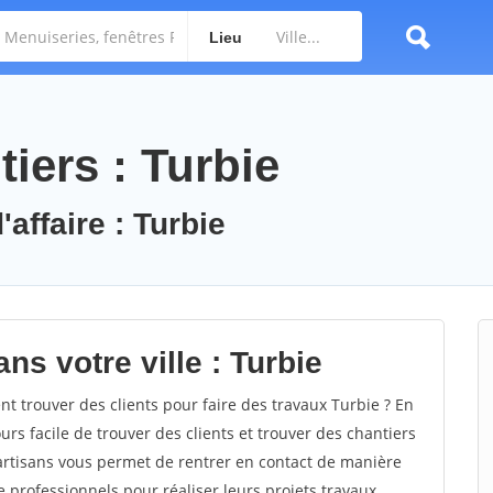
Lieu
iers : Turbie
affaire : Turbie
ns votre ville : Turbie
 trouver des clients pour faire des travaux Turbie ? En
ours facile de trouver des clients et trouver des chantiers
 artisans vous permet de rentrer en contact de manière
 professionnels pour réaliser leurs projets travaux.