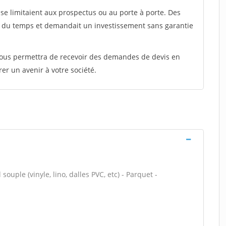
e limitaient aux prospectus ou au porte à porte. Des
t du temps et demandait un investissement sans garantie
 vous permettra de recevoir des demandes de devis en
rer un avenir à votre société.
souple (vinyle, lino, dalles PVC, etc) - Parquet -