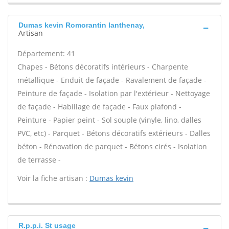
Dumas kevin Romorantin lanthenay,
Artisan
Département: 41
Chapes - Bétons décoratifs intérieurs - Charpente
métallique - Enduit de façade - Ravalement de façade -
Peinture de façade - Isolation par l'extérieur - Nettoyage
de façade - Habillage de façade - Faux plafond -
Peinture - Papier peint - Sol souple (vinyle, lino, dalles
PVC, etc) - Parquet - Bétons décoratifs extérieurs - Dalles
béton - Rénovation de parquet - Bétons cirés - Isolation
de terrasse -
Voir la fiche artisan :
Dumas kevin
R.p.p.i. St usage