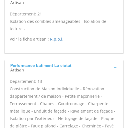
Artisan
Département: 21
Isolation des combles aménageables - Isolation de
toiture -
Voir la fiche artisan :
R.p.p.i.
Performance batiment La ciotat
Artisan
Département: 13
Construction de Maison Individuelle - Rénovation
dappartement / de maison - Petite maçonnerie -
Terrassement - Chapes - Goudronnage - Charpente
métallique - Enduit de façade - Ravalement de façade -
Isolation par l'extérieur - Nettoyage de façade - Plaque
de plâtre - Faux plafond - Carrelage - Cheminée - Pavé