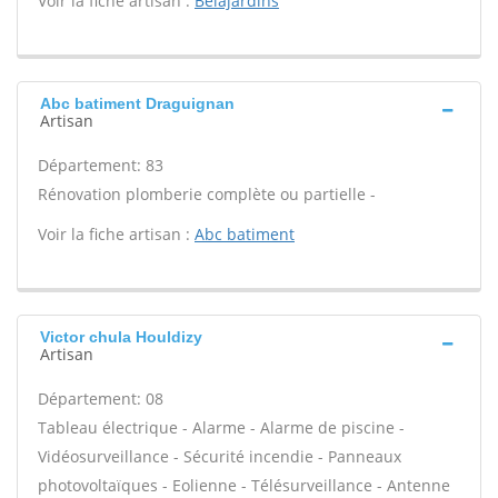
Voir la fiche artisan :
Belajardins
Abc batiment Draguignan
Artisan
Département: 83
Rénovation plomberie complète ou partielle -
Voir la fiche artisan :
Abc batiment
Victor chula Houldizy
Artisan
Département: 08
Tableau électrique - Alarme - Alarme de piscine -
Vidéosurveillance - Sécurité incendie - Panneaux
photovoltaïques - Eolienne - Télésurveillance - Antenne