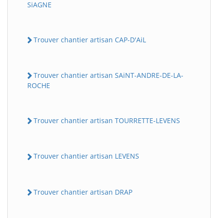
SiAGNE
Trouver chantier artisan CAP-D'AiL
Trouver chantier artisan SAiNT-ANDRE-DE-LA-
ROCHE
Trouver chantier artisan TOURRETTE-LEVENS
Trouver chantier artisan LEVENS
Trouver chantier artisan DRAP