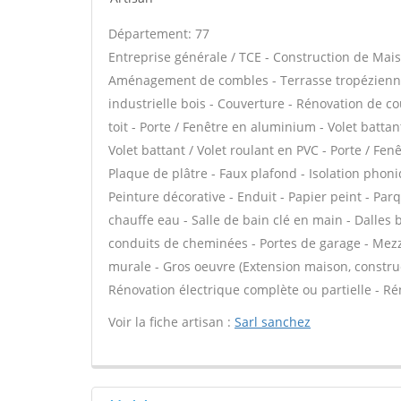
Département: 77
Entreprise générale / TCE - Construction de Mais
Aménagement de combles - Terrasse tropézienne 
industrielle bois - Couverture - Rénovation de co
toit - Porte / Fenêtre en aluminium - Volet battan
Volet battant / Volet roulant en PVC - Porte / Fenê
Plaque de plâtre - Faux plafond - Isolation phoni
Peinture décorative - Enduit - Papier peint - Parq
chauffe eau - Salle de bain clé en main - Dalles
conduits de cheminées - Portes de garage - Mezz
murale - Gros oeuvre (Extension maison, construc
Rénovation électrique complète ou partielle - Ré
Voir la fiche artisan :
Sarl sanchez