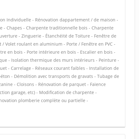
on Individuelle - Rénovation dappartement / de maison -
- Chapes - Charpente traditionnelle bois - Charpente
uverture - Zinguerie - Étanchéité de Toiture - Fenêtre de
t / Volet roulant en aluminium - Porte / Fenêtre en PVC -
tre en bois - Porte intérieure en bois - Escalier en bois -
que - Isolation thermique des murs intérieurs - Peinture -
uet - Carrelage - Réseaux courant faibles - Installation de
 béton - Démolition avec transports de gravats - Tubage de
anine - Cloisons - Rénovation de parquet - Faïence
tion garage, etc) - Modification de charpente -
novation plomberie complète ou partielle -