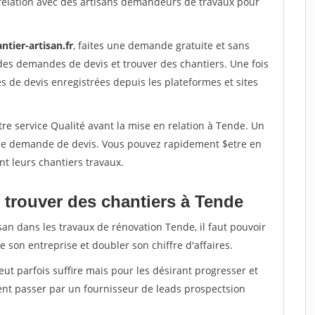
relation avec des artisans demandeurs de travaux pour
ntier-artisan.fr
, faites une demande gratuite et sans
des demandes de devis et trouver des chantiers. Une fois
 de devis enregistrées depuis les plateformes et sites
re service Qualité avant la mise en relation à Tende. Un
'une demande de devis. Vous pouvez rapidement $etre en
nt leurs chantiers travaux.
 trouver des chantiers à Tende
san dans les travaux de rénovation Tende, il faut pouvoir
 son entreprise et doubler son chiffre d'affaires.
peut parfois suffire mais pour les désirant progresser et
ent passer par un fournisseur de leads prospectsion