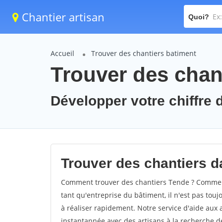
Chantier artisan
Quoi?
Accueil
Trouver des chantiers batiment
Trouver des chan
Développer votre chiffre d
Trouver des chantiers da
Comment trouver des chantiers Tende ? Comment 
tant qu'entreprise du bâtiment, il n'est pas touj
à réaliser rapidement. Notre service d'aide aux
instantannée avec des artisans à la recherche de