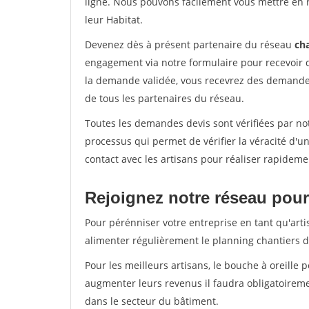
ligne. Nous pouvons facilement vous mettre en 
leur Habitat.
Devenez dès à présent partenaire du réseau
cha
engagement via notre formulaire pour recevoir 
la demande validée, vous recevrez des demandes
de tous les partenaires du réseau.
Toutes les demandes devis sont vérifiées par not
processus qui permet de vérifier la véracité d
contact avec les artisans pour réaliser rapideme
Rejoignez notre réseau pour
Pour pérénniser votre entreprise en tant qu'arti
alimenter régulièrement le planning chantiers de
Pour les meilleurs artisans, le bouche à oreille 
augmenter leurs revenus il faudra obligatoirem
dans le secteur du bâtiment.