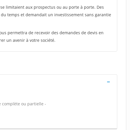
e limitaient aux prospectus ou au porte à porte. Des
t du temps et demandait un investissement sans garantie
 vous permettra de recevoir des demandes de devis en
rer un avenir à votre société.
 complète ou partielle -