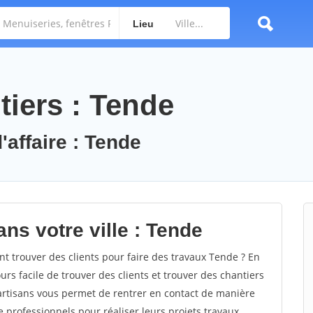
Lieu
tiers : Tende
'affaire : Tende
ns votre ville : Tende
trouver des clients pour faire des travaux Tende ? En
ours facile de trouver des clients et trouver des chantiers
 artisans vous permet de rentrer en contact de manière
 professionnels pour réaliser leurs projets travaux.