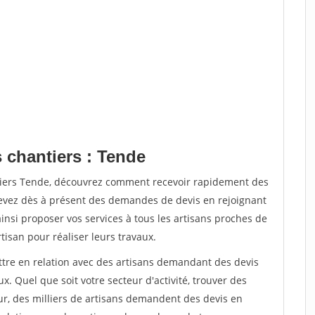
 chantiers : Tende
ntiers Tende, découvrez comment recevoir rapidement des
evez dès à présent des demandes de devis en rejoignant
ainsi proposer vos services à tous les artisans proches de
rtisan pour réaliser leurs travaux.
ettre en relation avec des artisans demandant des devis
x. Quel que soit votre secteur d'activité, trouver des
ur, des milliers de artisans demandent des devis en