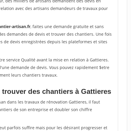
ur, des milliers de artisans demandent des devis en
relation avec des artisans demandeurs de travaux pour
ntier-artisan.fr
, faites une demande gratuite et sans
des demandes de devis et trouver des chantiers. Une fois
 de devis enregistrées depuis les plateformes et sites
re service Qualité avant la mise en relation à Gattieres.
é d'une demande de devis. Vous pouvez rapidement $etre
ement leurs chantiers travaux.
trouver des chantiers à Gattieres
an dans les travaux de rénovation Gattieres, il faut
ntiers de son entreprise et doubler son chiffre
peut parfois suffire mais pour les désirant progresser et