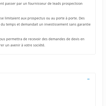
ent passer par un fournisseur de leads prospectsion
e limitaient aux prospectus ou au porte à porte. Des
t du temps et demandait un investissement sans garantie
 vous permettra de recevoir des demandes de devis en
rer un avenir à votre société.