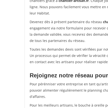
chantiers grâce à
chantier-artisan.fr
. Chaque jo
ligne. Nous pouvons facilement vous mettre en 
leur Habitat.
Devenez dès à présent partenaire du réseau
cha
engagement via notre formulaire pour recevoir 
la demande validée, vous recevrez des demandes
de tous les partenaires du réseau.
Toutes les demandes devis sont vérifiées par not
Un processus qui permet de vérifier la véracit
en contact avec les artisans pour réaliser rapid
Rejoignez notre réseau pour 
Pour pérénniser votre entreprise en tant qu'artis
pouvoir alimenter régulièrement le planning cha
d'affaires.
Pour les meilleurs artisans, le bouche à oreille 