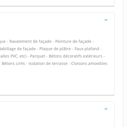
que - Ravalement de façade - Peinture de façade -
Habillage de façade - Plaque de plâtre - Faux plafond -
dalles PVC, etc) - Parquet - Bétons décoratifs extérieurs -
 Bétons cirés - Isolation de terrasse - Cloisons amovibles