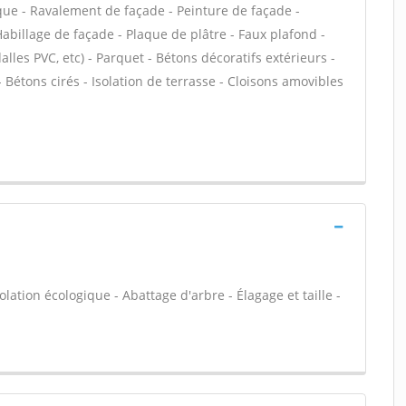
que - Ravalement de façade - Peinture de façade -
Habillage de façade - Plaque de plâtre - Faux plafond -
dalles PVC, etc) - Parquet - Bétons décoratifs extérieurs -
 Bétons cirés - Isolation de terrasse - Cloisons amovibles
olation écologique - Abattage d'arbre - Élagage et taille -