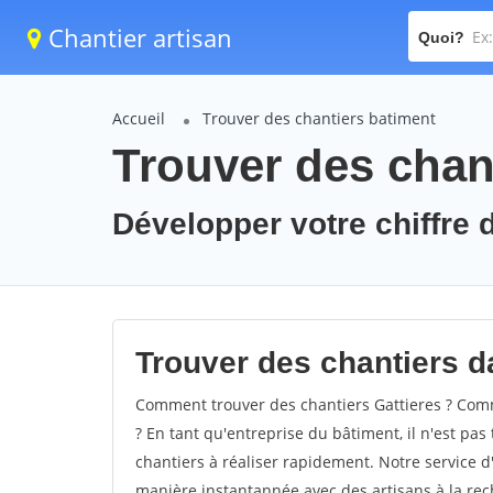
Chantier artisan
Quoi?
Accueil
Trouver des chantiers batiment
Trouver des chant
Développer votre chiffre d
Trouver des chantiers da
Comment trouver des chantiers Gattieres ? Comme
? En tant qu'entreprise du bâtiment, il n'est pas 
chantiers à réaliser rapidement. Notre service d
manière instantannée avec des artisans à la rec