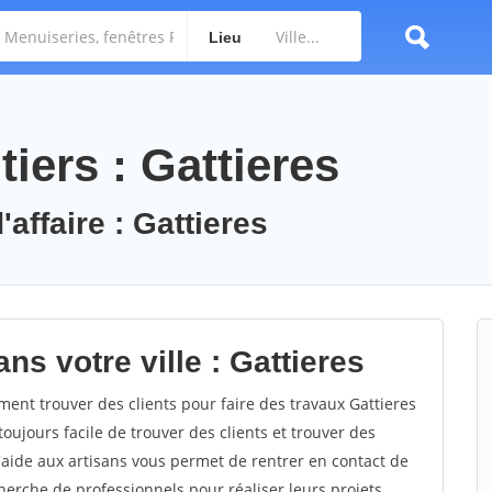
Lieu
iers : Gattieres
'affaire : Gattieres
ns votre ville : Gattieres
nt trouver des clients pour faire des travaux Gattieres
toujours facile de trouver des clients et trouver des
'aide aux artisans vous permet de rentrer en contact de
herche de professionnels pour réaliser leurs projets