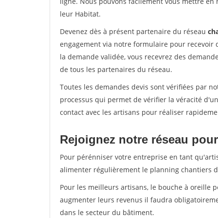
ligne. Nous pouvons facilement vous mettre en 
leur Habitat.
Devenez dès à présent partenaire du réseau
cha
engagement via notre formulaire pour recevoir 
la demande validée, vous recevrez des demandes
de tous les partenaires du réseau.
Toutes les demandes devis sont vérifiées par not
processus qui permet de vérifier la véracité d
contact avec les artisans pour réaliser rapideme
Rejoignez notre réseau pour
Pour pérénniser votre entreprise en tant qu'artis
alimenter régulièrement le planning chantiers de
Pour les meilleurs artisans, le bouche à oreille 
augmenter leurs revenus il faudra obligatoirem
dans le secteur du bâtiment.