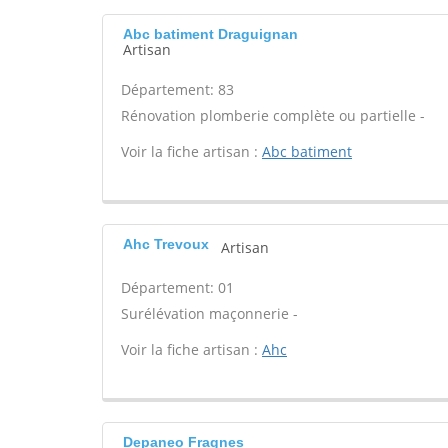
Abc batiment Draguignan
Artisan
Département: 83
Rénovation plomberie complète ou partielle -
Voir la fiche artisan :
Abc batiment
Ahc Trevoux
Artisan
Département: 01
Surélévation maçonnerie -
Voir la fiche artisan :
Ahc
Depaneo Fragnes