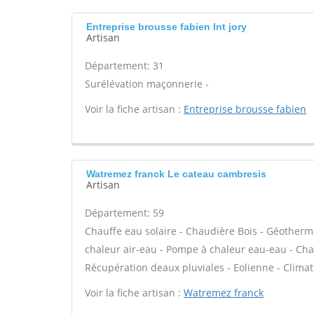
Entreprise brousse fabien Int jory
Artisan
Département: 31
Surélévation maçonnerie -
Voir la fiche artisan :
Entreprise brousse fabien
Watremez franck Le cateau cambresis
Artisan
Département: 59
Chauffe eau solaire - Chaudière Bois - Géotherm
chaleur air-eau - Pompe à chaleur eau-eau - Cha
Récupération deaux pluviales - Eolienne - Climati
Voir la fiche artisan :
Watremez franck