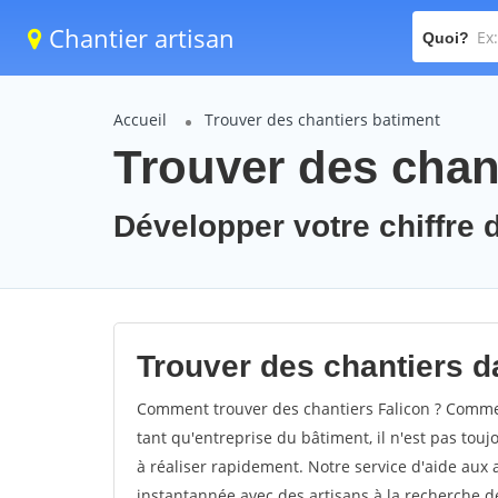
Chantier artisan
Quoi?
Accueil
Trouver des chantiers batiment
Trouver des chant
Développer votre chiffre d
Trouver des chantiers da
Comment trouver des chantiers Falicon ? Comment
tant qu'entreprise du bâtiment, il n'est pas touj
à réaliser rapidement. Notre service d'aide aux
instantannée avec des artisans à la recherche de