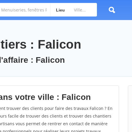
Lieu
iers : Falicon
'affaire : Falicon
ns votre ville : Falicon
 trouver des clients pour faire des travaux Falicon ? En
ours facile de trouver des clients et trouver des chantiers
 artisans vous permet de rentrer en contact de manière
 professionnels pour réaliser leurs projets travaux.