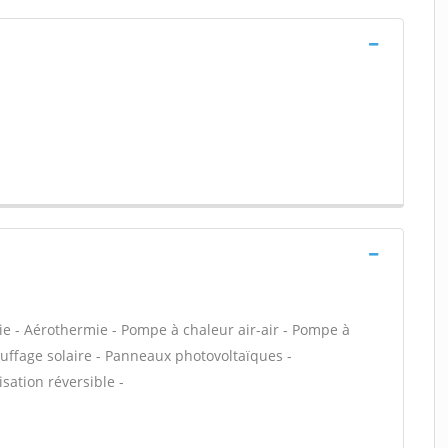
ie - Aérothermie - Pompe à chaleur air-air - Pompe à
uffage solaire - Panneaux photovoltaïques -
sation réversible -