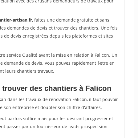
relation avec des artisans demandeurs de travaux pour
ntier-artisan.fr
, faites une demande gratuite et sans
des demandes de devis et trouver des chantiers. Une fois
 de devis enregistrées depuis les plateformes et sites
re service Qualité avant la mise en relation à Falicon. Un
'une demande de devis. Vous pouvez rapidement $etre en
nt leurs chantiers travaux.
 trouver des chantiers à Falicon
an dans les travaux de rénovation Falicon, il faut pouvoir
 son entreprise et doubler son chiffre d'affaires.
peut parfois suffire mais pour les désirant progresser et
ent passer par un fournisseur de leads prospectsion