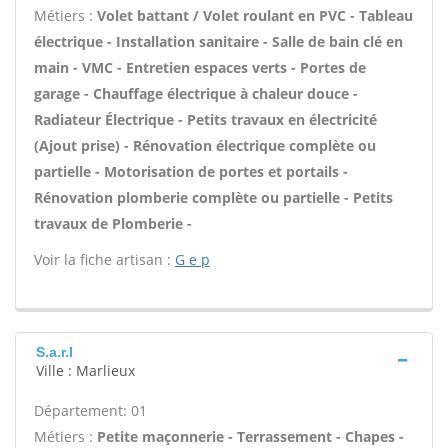
Métiers :
Volet battant / Volet roulant en PVC - Tableau
électrique - Installation sanitaire - Salle de bain clé en
main - VMC - Entretien espaces verts - Portes de
garage - Chauffage électrique à chaleur douce -
Radiateur Électrique - Petits travaux en électricité
(Ajout prise) - Rénovation électrique complète ou
partielle - Motorisation de portes et portails -
Rénovation plomberie complète ou partielle - Petits
travaux de Plomberie -
Voir la fiche artisan :
G e p
S.a.r.l
Ville : Marlieux
Département: 01
Métiers :
Petite maçonnerie - Terrassement - Chapes -