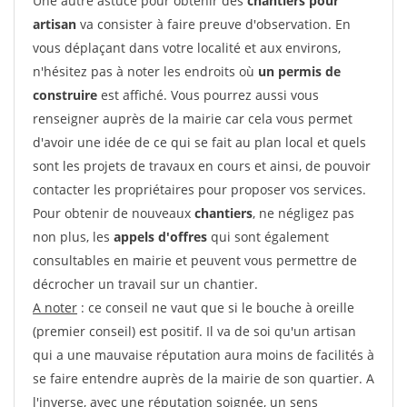
Une autre astuce pour obtenir des
chantiers pour
artisan
va consister à faire preuve d'observation. En
vous déplaçant dans votre localité et aux environs,
n'hésitez pas à noter les endroits où
un permis de
construire
est affiché. Vous pourrez aussi vous
renseigner auprès de la mairie car cela vous permet
d'avoir une idée de ce qui se fait au plan local et quels
sont les projets de travaux en cours et ainsi, de pouvoir
contacter les propriétaires pour proposer vos services.
Pour obtenir de nouveaux
chantiers
, ne négligez pas
non plus, les
appels d'offres
qui sont également
consultables en mairie et peuvent vous permettre de
décrocher un travail sur un chantier.
A noter
: ce conseil ne vaut que si le bouche à oreille
(premier conseil) est positif. Il va de soi qu'un artisan
qui a une mauvaise réputation aura moins de facilités à
se faire entendre auprès de la mairie de son quartier. A
l'inverse, avec une réputation soignée, un sens