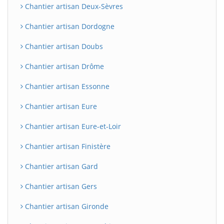
Chantier artisan Deux-Sèvres
Chantier artisan Dordogne
Chantier artisan Doubs
Chantier artisan Drôme
Chantier artisan Essonne
Chantier artisan Eure
BatiWebPro
B
Chantier artisan Eure-et-Loir
Assistant en ligne
Chantier artisan Finistère
B
Chantier artisan Gard
Chantier artisan Gers
Chantier artisan Gironde
BatiWebPro