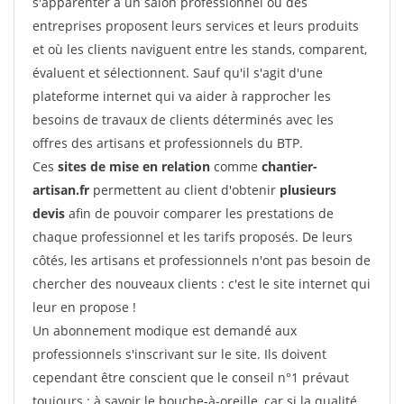
s'apparenter à un salon professionnel où des
entreprises proposent leurs services et leurs produits
et où les clients naviguent entre les stands, comparent,
évaluent et sélectionnent. Sauf qu'il s'agit d'une
plateforme internet qui va aider à rapprocher les
besoins de travaux de clients déterminés avec les
offres des artisans et professionnels du BTP.
Ces
sites de mise en relation
comme
chantier-
artisan.fr
permettent au client d'obtenir
plusieurs
devis
afin de pouvoir comparer les prestations de
chaque professionnel et les tarifs proposés. De leurs
côtés, les artisans et professionnels n'ont pas besoin de
chercher des nouveaux clients : c'est le site internet qui
leur en propose !
Un abonnement modique est demandé aux
professionnels s'inscrivant sur le site. Ils doivent
cependant être conscient que le conseil n°1 prévaut
toujours : à savoir le bouche-à-oreille, car si la qualité