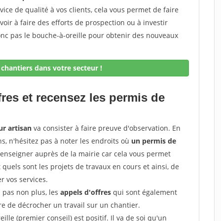
rvice de qualité à vos clients, cela vous permet de faire
avoir à faire des efforts de prospection ou à investir
onc pas le bouche-à-oreille pour obtenir des nouveaux
chantiers dans votre secteur !
fres et recensez les permis de
ur artisan
va consister à faire preuve d'observation. En
ns, n'hésitez pas à noter les endroits où
un permis de
renseigner auprès de la mairie car cela vous permet
t quels sont les projets de travaux en cours et ainsi, de
r vos services.
z pas non plus, les
appels d'offres
qui sont également
e de décrocher un travail sur un chantier.
ille (premier conseil) est positif. Il va de soi qu'un