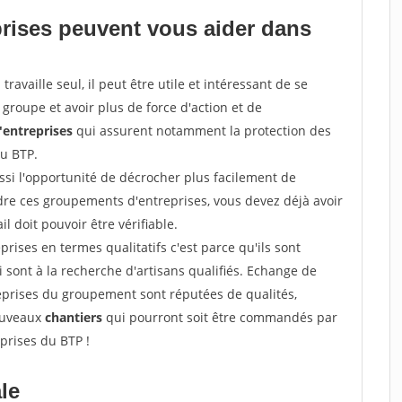
prises peuvent vous aider dans
ravaille seul, il peut être utile et intéressant de se
groupe et avoir plus de force d'action et de
entreprises
qui assurent notamment la protection des
du BTP.
si l'opportunité de décrocher plus facilement de
ndre ces groupements d'entreprises, vous devez déjà avoir
l doit pouvoir être vérifiable.
prises en termes qualitatifs c'est parce qu'ils sont
i sont à la recherche d'artisans qualifiés. Echange de
eprises du groupement sont réputées de qualités,
nouveaux
chantiers
qui pourront soit être commandés par
prises du BTP !
ale