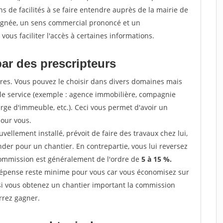
 de facilités à se faire entendre auprès de la mairie de
soignée, un sens commercial prononcé et un
ous faciliter l'accès à certaines informations.
par des prescripteurs
res. Vous pouvez le choisir dans divers domaines mais
 le service (exemple : agence immobilière, compagnie
erge d'immeuble, etc.). Ceci vous permet d'avoir un
our vous.
ellement installé, prévoit de faire des travaux chez lui,
r pour un chantier. En contrepartie, vous lui reversez
 commission est généralement de l'ordre de
5 à 15 %.
dépense reste minime pour vous car vous économisez sur
i vous obtenez un chantier important la commission
rrez gagner.