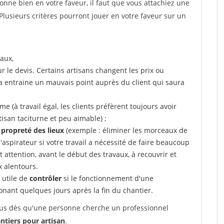
tionne bien en votre faveur, il faut que vous attachiez une
 Plusieurs critères pourront jouer en votre faveur sur un
aux,
r le devis. Certains artisans changent les prix ou
la entraine un mauvais point auprès du client qui saura
 (à travail égal, les clients préfèrent toujours avoir
tisan taciturne et peu aimable) ;
a propreté des lieux
(exemple : éliminer les morceaux de
 l'aspirateur si votre travail a nécessité de faire beaucoup
t attention, avant le début des travaux, à recouvrir et
x alentours.
e utile de
contrôler
si le fonctionnement d'une
honant quelques jours après la fin du chantier.
 vous dès qu'une personne cherche un professionnel
ntiers pour artisan
.