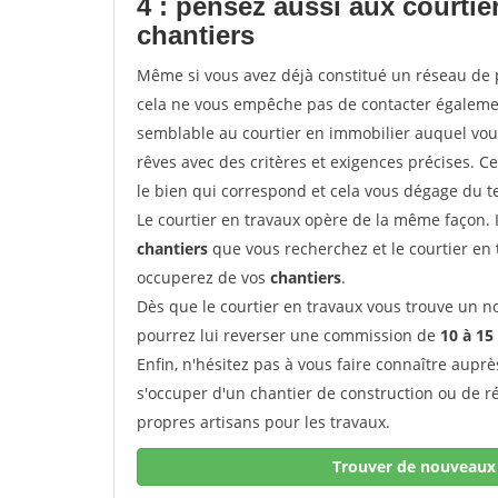
4 : pensez aussi aux courti
chantiers
Même si vous avez déjà constitué un réseau de 
cela ne vous empêche pas de contacter égalem
semblable au courtier en immobilier auquel vous
rêves avec des critères et exigences précises. C
le bien qui correspond et cela vous dégage du t
Le courtier en travaux opère de la même façon. Il 
chantiers
que vous recherchez et le courtier en
occuperez de vos
chantiers
.
Dès que le courtier en travaux vous trouve un no
pourrez lui reverser une commission de
10 à 15
Enfin, n'hésitez pas à vous faire connaître aupr
s'occuper d'un chantier de construction ou de r
propres artisans pour les travaux.
Trouver de nouveaux 