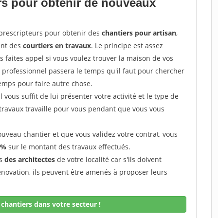
ers pour obtenir de nouveaux
prescripteurs pour obtenir des
chantiers pour artisan
,
ent des
courtiers en travaux
. Le principe est assez
 faites appel si vous voulez trouver la maison de vos
e professionnel passera le temps qu'il faut pour chercher
emps pour faire autre chose.
vous suffit de lui présenter votre activité et le type de
 travaux travaille pour vous pendant que vous vous
uveau chantier et que vous validez votre contrat, vous
 %
sur le montant des travaux effectués.
ès
des architectes
de votre localité car s'ils doivent
énovation, ils peuvent être amenés à proposer leurs
chantiers dans votre secteur !