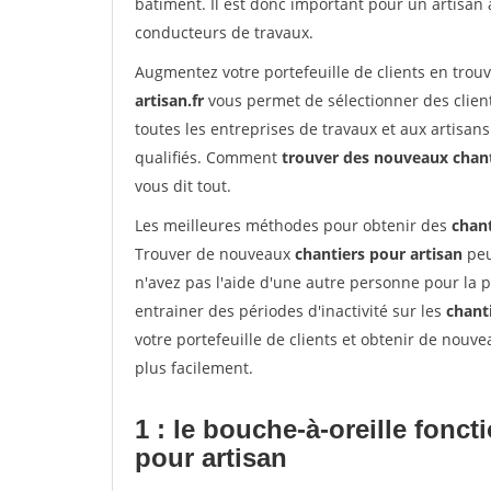
bâtiment. Il est donc important pour un artisan 
conducteurs de travaux.
Augmentez votre portefeuille de clients en trou
artisan.fr
vous permet de sélectionner des client
toutes les entreprises de travaux et aux artisa
qualifiés. Comment
trouver des nouveaux chan
vous dit tout.
Les meilleures méthodes pour obtenir des
chant
Trouver de nouveaux
chantiers pour artisan
peu
n'avez pas l'aide d'une autre personne pour la p
entrainer des périodes d'inactivité sur les
chant
votre portefeuille de clients et obtenir de nouv
plus facilement.
1 : le bouche-à-oreille fonc
pour artisan