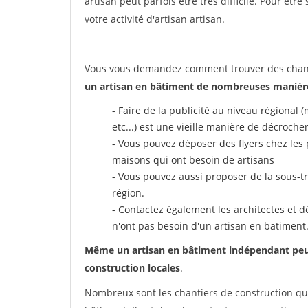
artisan peut parfois être très difficile. Pour êtr
votre activité d'artisan artisan.
Vous vous demandez comment trouver des chantie
un artisan en bâtiment de nombreuses manière
- Faire de la publicité au niveau régional
etc...) est une vieille manière de décroche
- Vous pouvez déposer des flyers chez les 
maisons qui ont besoin de artisans
- Vous pouvez aussi proposer de la sous-tr
région.
- Contactez également les architectes et dé
n'ont pas besoin d'un artisan en batiment
Même un artisan en bâtiment indépendant peut a
construction locales
.
Nombreux sont les chantiers de construction qui