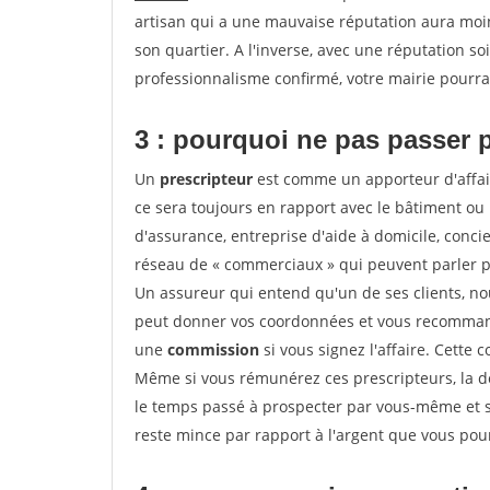
artisan qui a une mauvaise réputation aura moins
son quartier. A l'inverse, avec une réputation 
professionnalisme confirmé, votre mairie pourra v
3 : pourquoi ne pas passer 
Un
prescripteur
est comme un apporteur d'affai
ce sera toujours en rapport avec le bâtiment ou
d'assurance, entreprise d'aide à domicile, conci
réseau de « commerciaux » qui peuvent parler p
Un assureur qui entend qu'un de ses clients, nouv
peut donner vos coordonnées et vous recommande
une
commission
si vous signez l'affaire. Cette
Même si vous rémunérez ces prescripteurs, la 
le temps passé à prospecter par vous-même et s
reste mince par rapport à l'argent que vous pou