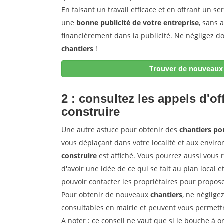
En faisant un travail efficace et en offrant un se
une
bonne publicité de votre entreprise
, sans 
financièrement dans la publicité. Ne négligez d
chantiers
!
Trouver de nouveaux 
2 : consultez les appels d'of
construire
Une autre astuce pour obtenir des
chantiers po
vous déplaçant dans votre localité et aux enviro
construire
est affiché. Vous pourrez aussi vous 
d'avoir une idée de ce qui se fait au plan local e
pouvoir contacter les propriétaires pour propose
Pour obtenir de nouveaux
chantiers
, ne néglige
consultables en mairie et peuvent vous permettr
A noter
: ce conseil ne vaut que si le bouche à ore