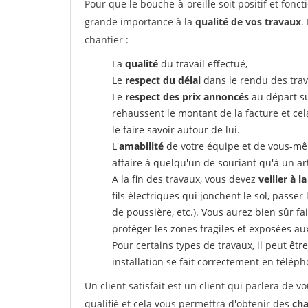
Pour que le bouche-à-oreille soit positif et fonc
grande importance à la
qualité de vos travaux
.
chantier :
La
qualité
du travail effectué,
Le
respect du délai
dans le rendu des trav
Le
respect des prix annoncés
au départ su
rehaussent le montant de la facture et ce
le faire savoir autour de lui.
L'
amabilité
de votre équipe et de vous-même
affaire à quelqu'un de souriant qu'à un ar
A la fin des travaux, vous devez
veiller à l
fils électriques qui jonchent le sol, passer
de poussière, etc.). Vous aurez bien sûr fai
protéger les zones fragiles et exposées au
Pour certains types de travaux, il peut êtr
installation se fait correctement en télép
Un client satisfait est un client qui parlera de
qualifié et cela vous permettra d'obtenir des
cha