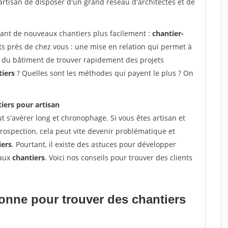
artisan de disposer d'un grand réseau d'architectes et de
vant de nouveaux chantiers plus facilement :
chantier-
s près de chez vous : une mise en relation qui permet à
ns du bâtiment de trouver rapidement des projets
tiers
? Quelles sont les méthodes qui payent le plus ? On
iers pour artisan
t s'avérer long et chronophage. Si vous êtes artisan et
rospection, cela peut vite devenir problématique et
iers
. Pourtant, il existe des astuces pour développer
eaux
chantiers
. Voici nos conseils pour trouver des clients
tionne pour
trouver des chantiers