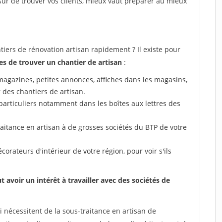
e sûr de trouver vos clients, mieux vaut préparer au mieux
rs de rénovation artisan rapidement ? Il existe pour
s de trouver un chantier de artisan
:
 (magazines, petites annonces, affiches dans les magasins,
r des chantiers de artisan.
particuliers notamment dans les boîtes aux lettres des
aitance en artisan à de grosses sociétés du BTP de votre
corateurs d'intérieur de votre région, pour voir s'ils
.
voir un intérêt à travailler avec des sociétés de
 nécessitent de la sous-traitance en artisan de