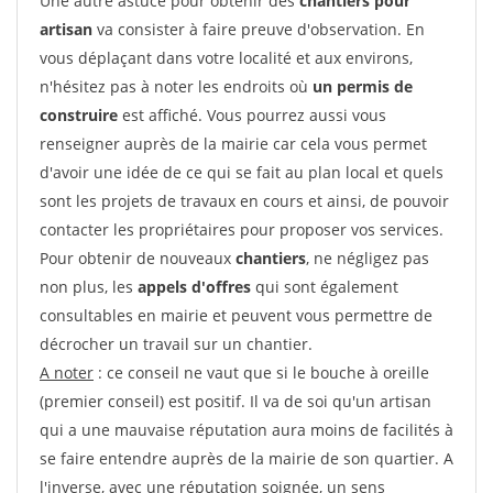
Une autre astuce pour obtenir des
chantiers pour
artisan
va consister à faire preuve d'observation. En
vous déplaçant dans votre localité et aux environs,
n'hésitez pas à noter les endroits où
un permis de
construire
est affiché. Vous pourrez aussi vous
renseigner auprès de la mairie car cela vous permet
d'avoir une idée de ce qui se fait au plan local et quels
sont les projets de travaux en cours et ainsi, de pouvoir
contacter les propriétaires pour proposer vos services.
Pour obtenir de nouveaux
chantiers
, ne négligez pas
non plus, les
appels d'offres
qui sont également
consultables en mairie et peuvent vous permettre de
décrocher un travail sur un chantier.
A noter
: ce conseil ne vaut que si le bouche à oreille
(premier conseil) est positif. Il va de soi qu'un artisan
qui a une mauvaise réputation aura moins de facilités à
se faire entendre auprès de la mairie de son quartier. A
l'inverse, avec une réputation soignée, un sens