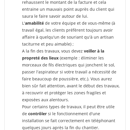
rehaussent le montant de la facture et cela
entraine un mauvais point auprès du client qui
saura le faire savoir autour de lui.
L'
amabilité
de votre équipe et de vous-même (à
travail égal, les clients préfèrent toujours avoir
affaire à quelqu'un de souriant qu'à un artisan
taciturne et peu aimable) ;
A la fin des travaux, vous devez
veiller à la
propreté des lieux
(exemple : éliminer les
morceaux de fils électriques qui jonchent le sol,
passer l'aspirateur si votre travail a nécessité de
faire beaucoup de poussière, etc.). Vous aurez
bien sûr fait attention, avant le début des travaux,
à recouvrir et protéger les zones fragiles et
exposées aux alentours.
Pour certains types de travaux, il peut être utile
de
contrôler
si le fonctionnement d'une
installation se fait correctement en téléphonant
quelques jours après la fin du chantier.