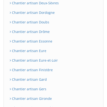
Chantier artisan Deux-Sèvres
Chantier artisan Dordogne
Chantier artisan Doubs
Chantier artisan Drôme
Chantier artisan Essonne
Chantier artisan Eure
BatiWebPro
B
Chantier artisan Eure-et-Loir
Assistant en ligne
Chantier artisan Finistère
B
Chantier artisan Gard
Chantier artisan Gers
Chantier artisan Gironde
BatiWebPro