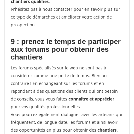
chantiers qualifiés
.
N'hésitez pas à nous contacter pour en savoir plus sur
ce type de démarches et améliorer votre action de
prospection.
9 : prenez le temps de participer
aux forums pour
obtenir des
chantiers
Les forums spécialisés sur le web ne sont pas à
considérer comme une perte de temps. Bien au
contraire ! En échangeant sur les forums et en
répondant à des questions des clients qui ont besoin
de conseils, vous vous faites
connaître et apprécier
pour vos qualités professionnelles.
Vous pourrez également dialoguer avec les artisans qui
fréquentent, de longue date, les forums et ainsi avoir
des opportunités en plus pour obtenir des
chantiers
.