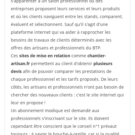
s'apparenter à un salon professionnel où des
entreprises proposent leurs services et leurs produits
et où les clients naviguent entre les stands, comparent,
évaluent et sélectionnent. Sauf qu'il s'agit d'une
plateforme internet qui va aider à rapprocher les
besoins de travaux de clients déterminés avec les
offres des artisans et professionnels du BTP.
Ces
sites de mise en relation
comme
chantier-
artisan.fr
permettent au client d'obtenir
plusieurs
devis
afin de pouvoir comparer les prestations de
chaque professionnel et les tarifs proposés. De leurs
côtés, les artisans et professionnels n'ont pas besoin de
chercher des nouveaux clients : c'est le site internet qui
leur en propose !
Un abonnement modique est demandé aux
professionnels s'inscrivant sur le site. Ils doivent
cependant être conscient que le conseil n°1 prévaut
toujours : à savoir le bouche-à-oreille, car si la qualité