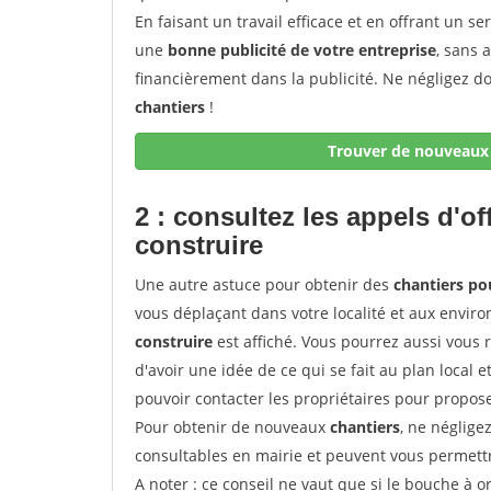
En faisant un travail efficace et en offrant un se
une
bonne publicité de votre entreprise
, sans 
financièrement dans la publicité. Ne négligez d
chantiers
!
Trouver de nouveaux 
2 : consultez les appels d'of
construire
Une autre astuce pour obtenir des
chantiers po
vous déplaçant dans votre localité et aux enviro
construire
est affiché. Vous pourrez aussi vous 
d'avoir une idée de ce qui se fait au plan local e
pouvoir contacter les propriétaires pour propose
Pour obtenir de nouveaux
chantiers
, ne néglige
consultables en mairie et peuvent vous permettr
A noter
: ce conseil ne vaut que si le bouche à ore