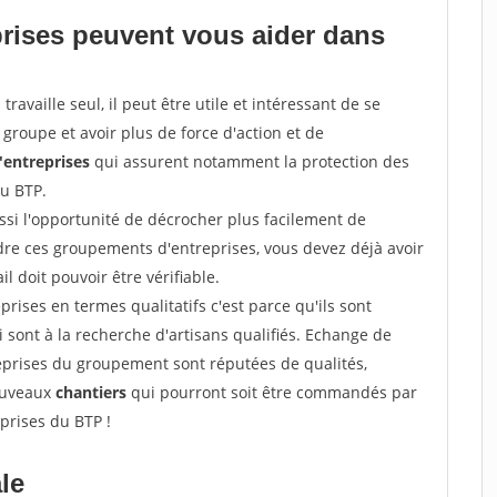
prises peuvent vous aider dans
ravaille seul, il peut être utile et intéressant de se
groupe et avoir plus de force d'action et de
entreprises
qui assurent notamment la protection des
du BTP.
si l'opportunité de décrocher plus facilement de
ndre ces groupements d'entreprises, vous devez déjà avoir
l doit pouvoir être vérifiable.
prises en termes qualitatifs c'est parce qu'ils sont
i sont à la recherche d'artisans qualifiés. Echange de
eprises du groupement sont réputées de qualités,
nouveaux
chantiers
qui pourront soit être commandés par
prises du BTP !
ale