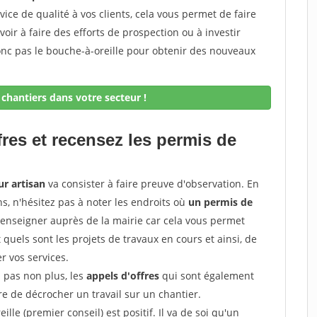
rvice de qualité à vos clients, cela vous permet de faire
avoir à faire des efforts de prospection ou à investir
onc pas le bouche-à-oreille pour obtenir des nouveaux
chantiers dans votre secteur !
fres et recensez les permis de
ur artisan
va consister à faire preuve d'observation. En
ns, n'hésitez pas à noter les endroits où
un permis de
renseigner auprès de la mairie car cela vous permet
t quels sont les projets de travaux en cours et ainsi, de
r vos services.
z pas non plus, les
appels d'offres
qui sont également
e de décrocher un travail sur un chantier.
ille (premier conseil) est positif. Il va de soi qu'un