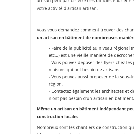
artisan peut parfois être très difficile. Pour êtr
votre activité d'artisan artisan.
Vous vous demandez comment trouver des chantie
un artisan en bâtiment de nombreuses manière
- Faire de la publicité au niveau régional
etc...) est une vieille manière de décroche
- Vous pouvez déposer des flyers chez les 
maisons qui ont besoin de artisans
- Vous pouvez aussi proposer de la sous-tr
région.
- Contactez également les architectes et dé
n'ont pas besoin d'un artisan en batiment
Même un artisan en bâtiment indépendant peut a
construction locales
.
Nombreux sont les chantiers de construction qui