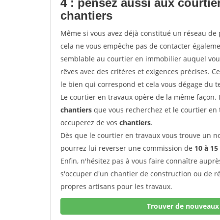
4 : pensez aussi aux courti
chantiers
Même si vous avez déjà constitué un réseau de 
cela ne vous empêche pas de contacter égalem
semblable au courtier en immobilier auquel vous
rêves avec des critères et exigences précises. C
le bien qui correspond et cela vous dégage du t
Le courtier en travaux opère de la même façon. Il 
chantiers
que vous recherchez et le courtier en
occuperez de vos
chantiers
.
Dès que le courtier en travaux vous trouve un no
pourrez lui reverser une commission de
10 à 15
Enfin, n'hésitez pas à vous faire connaître aupr
s'occuper d'un chantier de construction ou de r
propres artisans pour les travaux.
Trouver de nouveaux 