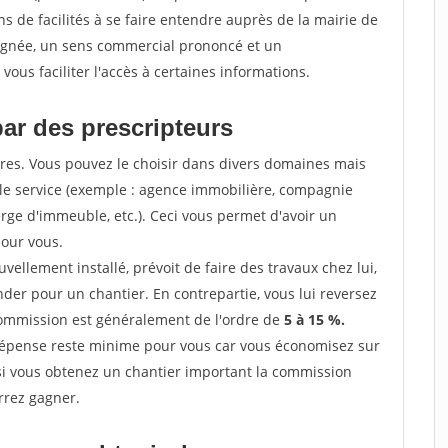
 de facilités à se faire entendre auprès de la mairie de
soignée, un sens commercial prononcé et un
ous faciliter l'accès à certaines informations.
par des prescripteurs
res. Vous pouvez le choisir dans divers domaines mais
 le service (exemple : agence immobilière, compagnie
erge d'immeuble, etc.). Ceci vous permet d'avoir un
our vous.
ellement installé, prévoit de faire des travaux chez lui,
r pour un chantier. En contrepartie, vous lui reversez
 commission est généralement de l'ordre de
5 à 15 %.
dépense reste minime pour vous car vous économisez sur
i vous obtenez un chantier important la commission
rrez gagner.