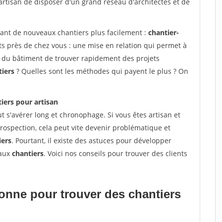
artisan de disposer d'un grand réseau d'architectes et de
vant de nouveaux chantiers plus facilement :
chantier-
s près de chez vous : une mise en relation qui permet à
ns du bâtiment de trouver rapidement des projets
tiers
? Quelles sont les méthodes qui payent le plus ? On
iers pour artisan
t s'avérer long et chronophage. Si vous êtes artisan et
rospection, cela peut vite devenir problématique et
iers
. Pourtant, il existe des astuces pour développer
eaux
chantiers
. Voici nos conseils pour trouver des clients
tionne pour
trouver des chantiers