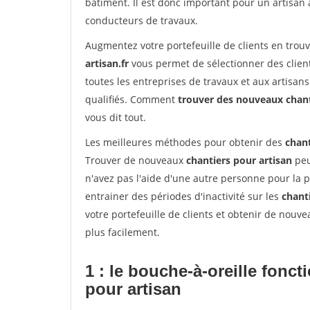
bâtiment. Il est donc important pour un artisan 
conducteurs de travaux.
Augmentez votre portefeuille de clients en trou
artisan.fr
vous permet de sélectionner des client
toutes les entreprises de travaux et aux artisa
qualifiés. Comment
trouver des nouveaux chan
vous dit tout.
Les meilleures méthodes pour obtenir des
chant
Trouver de nouveaux
chantiers pour artisan
peu
n'avez pas l'aide d'une autre personne pour la p
entrainer des périodes d'inactivité sur les
chant
votre portefeuille de clients et obtenir de nouv
plus facilement.
1 : le bouche-à-oreille fonc
pour artisan