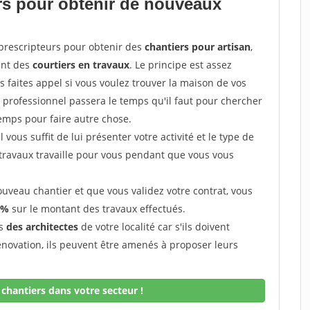
ers pour obtenir de nouveaux
prescripteurs pour obtenir des
chantiers pour artisan
,
ent des
courtiers en travaux
. Le principe est assez
 faites appel si vous voulez trouver la maison de vos
e professionnel passera le temps qu'il faut pour chercher
emps pour faire autre chose.
vous suffit de lui présenter votre activité et le type de
 travaux travaille pour vous pendant que vous vous
uveau chantier et que vous validez votre contrat, vous
 %
sur le montant des travaux effectués.
ès
des architectes
de votre localité car s'ils doivent
énovation, ils peuvent être amenés à proposer leurs
chantiers dans votre secteur !