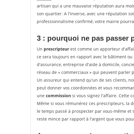
artisan qui a une mauvaise réputation aura moins
son quartier. A l'inverse, avec une réputation 
professionnalisme confirmé, votre mairie pourra v
3 : pourquoi ne pas passer 
Un
prescripteur
est comme un apporteur d'affai
ce sera toujours en rapport avec le bâtiment ou
d'assurance, entreprise d'aide à domicile, conci
réseau de « commerciaux » qui peuvent parler p
Un assureur qui entend qu'un de ses clients, nouv
peut donner vos coordonnées et vous recommande
une
commission
si vous signez l'affaire. Cette
Même si vous rémunérez ces prescripteurs, la 
le temps passé à prospecter par vous-même et s
reste mince par rapport à l'argent que vous pou