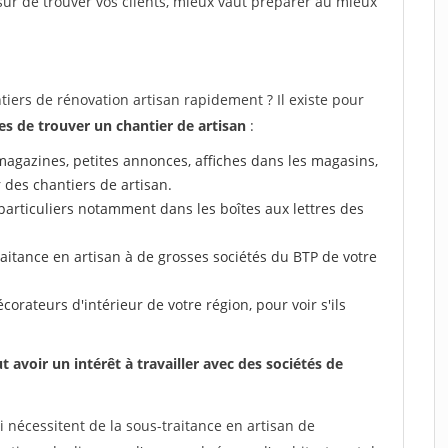
e sûr de trouver vos clients, mieux vaut préparer au mieux
rs de rénovation artisan rapidement ? Il existe pour
s de trouver un chantier de artisan
:
 (magazines, petites annonces, affiches dans les magasins,
r des chantiers de artisan.
particuliers notamment dans les boîtes aux lettres des
aitance en artisan à de grosses sociétés du BTP de votre
corateurs d'intérieur de votre région, pour voir s'ils
.
voir un intérêt à travailler avec des sociétés de
 nécessitent de la sous-traitance en artisan de