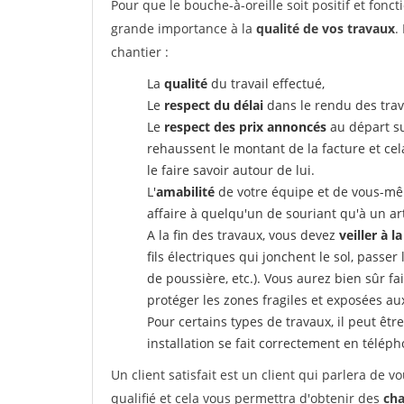
Pour que le bouche-à-oreille soit positif et fonc
grande importance à la
qualité de vos travaux
.
chantier :
La
qualité
du travail effectué,
Le
respect du délai
dans le rendu des trav
Le
respect des prix annoncés
au départ su
rehaussent le montant de la facture et ce
le faire savoir autour de lui.
L'
amabilité
de votre équipe et de vous-même
affaire à quelqu'un de souriant qu'à un ar
A la fin des travaux, vous devez
veiller à l
fils électriques qui jonchent le sol, passer
de poussière, etc.). Vous aurez bien sûr fai
protéger les zones fragiles et exposées au
Pour certains types de travaux, il peut êtr
installation se fait correctement en télép
Un client satisfait est un client qui parlera de
qualifié et cela vous permettra d'obtenir des
cha