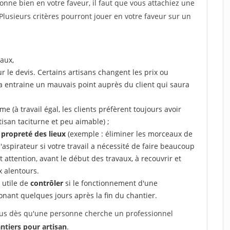
tionne bien en votre faveur, il faut que vous attachiez une
 Plusieurs critères pourront jouer en votre faveur sur un
aux,
r le devis. Certains artisans changent les prix ou
la entraine un mauvais point auprès du client qui saura
 (à travail égal, les clients préfèrent toujours avoir
tisan taciturne et peu aimable) ;
a propreté des lieux
(exemple : éliminer les morceaux de
 l'aspirateur si votre travail a nécessité de faire beaucoup
t attention, avant le début des travaux, à recouvrir et
x alentours.
e utile de
contrôler
si le fonctionnement d'une
honant quelques jours après la fin du chantier.
 vous dès qu'une personne cherche un professionnel
ntiers pour artisan
.