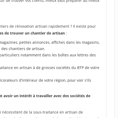
e sûr de trouver vos clients, mieux vaut préparer au mieux
rs de rénovation artisan rapidement ? Il existe pour
s de trouver un chantier de artisan
:
 (magazines, petites annonces, affiches dans les magasins,
r des chantiers de artisan.
particuliers notamment dans les boîtes aux lettres des
aitance en artisan à de grosses sociétés du BTP de votre
corateurs d'intérieur de votre région, pour voir s'ils
.
voir un intérêt à travailler avec des sociétés de
 nécessitent de la sous-traitance en artisan de