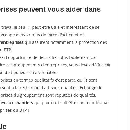
prises peuvent vous aider dans
ravaille seul, il peut être utile et intéressant de se
groupe et avoir plus de force d'action et de
entreprises
qui assurent notamment la protection des
du BTP.
si l'opportunité de décrocher plus facilement de
ndre ces groupements d'entreprises, vous devez déjà avoir
l doit pouvoir être vérifiable.
prises en termes qualitatifs c'est parce qu'ils sont
i sont à la recherche d'artisans qualifiés. Echange de
eprises du groupement sont réputées de qualités,
nouveaux
chantiers
qui pourront soit être commandés par
prises du BTP !
ale