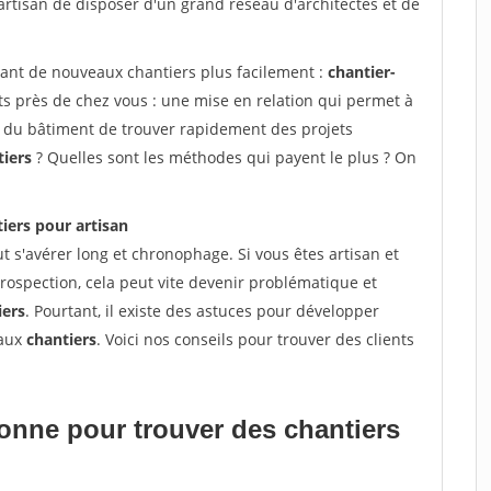
artisan de disposer d'un grand réseau d'architectes et de
vant de nouveaux chantiers plus facilement :
chantier-
s près de chez vous : une mise en relation qui permet à
ns du bâtiment de trouver rapidement des projets
tiers
? Quelles sont les méthodes qui payent le plus ? On
iers pour artisan
t s'avérer long et chronophage. Si vous êtes artisan et
rospection, cela peut vite devenir problématique et
iers
. Pourtant, il existe des astuces pour développer
eaux
chantiers
. Voici nos conseils pour trouver des clients
tionne pour
trouver des chantiers