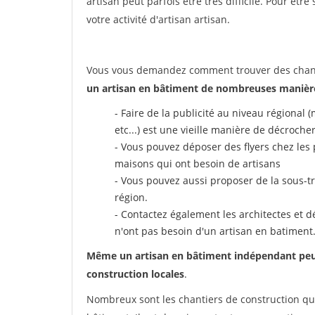
artisan peut parfois être très difficile. Pour êtr
votre activité d'artisan artisan.
Vous vous demandez comment trouver des chantie
un artisan en bâtiment de nombreuses manière
- Faire de la publicité au niveau régional
etc...) est une vieille manière de décroche
- Vous pouvez déposer des flyers chez les 
maisons qui ont besoin de artisans
- Vous pouvez aussi proposer de la sous-tr
région.
- Contactez également les architectes et dé
n'ont pas besoin d'un artisan en batiment
Même un artisan en bâtiment indépendant peut a
construction locales
.
Nombreux sont les chantiers de construction qui