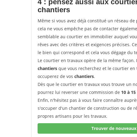
4 : pensez aussi aux courti
chantiers
Même si vous avez déjà constitué un réseau de 
cela ne vous empêche pas de contacter égalem
semblable au courtier en immobilier auquel vous
rêves avec des critères et exigences précises. C
le bien qui correspond et cela vous dégage du t
Le courtier en travaux opère de la même façon. Il 
chantiers
que vous recherchez et le courtier en
occuperez de vos
chantiers
.
Dès que le courtier en travaux vous trouve un no
pourrez lui reverser une commission de
10 à 15
Enfin, n'hésitez pas à vous faire connaître aupr
s'occuper d'un chantier de construction ou de r
propres artisans pour les travaux.
Trouver de nouveaux 