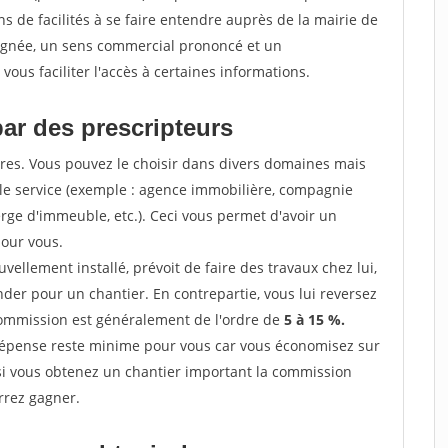
 de facilités à se faire entendre auprès de la mairie de
soignée, un sens commercial prononcé et un
ous faciliter l'accès à certaines informations.
par des prescripteurs
res. Vous pouvez le choisir dans divers domaines mais
 le service (exemple : agence immobilière, compagnie
erge d'immeuble, etc.). Ceci vous permet d'avoir un
our vous.
ellement installé, prévoit de faire des travaux chez lui,
r pour un chantier. En contrepartie, vous lui reversez
 commission est généralement de l'ordre de
5 à 15 %.
dépense reste minime pour vous car vous économisez sur
i vous obtenez un chantier important la commission
rrez gagner.