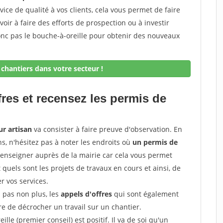
rvice de qualité à vos clients, cela vous permet de faire
avoir à faire des efforts de prospection ou à investir
onc pas le bouche-à-oreille pour obtenir des nouveaux
chantiers dans votre secteur !
fres et recensez les permis de
ur artisan
va consister à faire preuve d'observation. En
ns, n'hésitez pas à noter les endroits où
un permis de
renseigner auprès de la mairie car cela vous permet
t quels sont les projets de travaux en cours et ainsi, de
r vos services.
z pas non plus, les
appels d'offres
qui sont également
e de décrocher un travail sur un chantier.
ille (premier conseil) est positif. Il va de soi qu'un