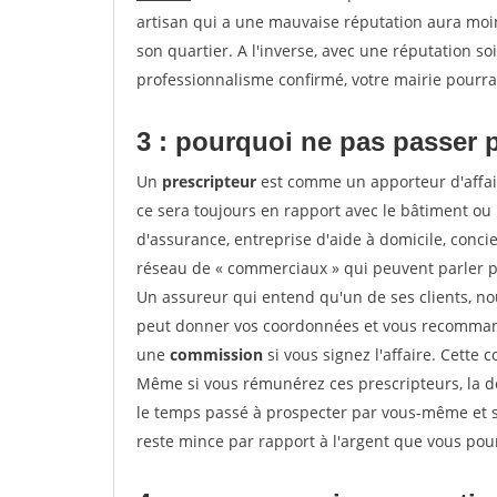
artisan qui a une mauvaise réputation aura moins
son quartier. A l'inverse, avec une réputation 
professionnalisme confirmé, votre mairie pourra v
3 : pourquoi ne pas passer 
Un
prescripteur
est comme un apporteur d'affai
ce sera toujours en rapport avec le bâtiment ou
d'assurance, entreprise d'aide à domicile, conci
réseau de « commerciaux » qui peuvent parler p
Un assureur qui entend qu'un de ses clients, nouv
peut donner vos coordonnées et vous recommande
une
commission
si vous signez l'affaire. Cette
Même si vous rémunérez ces prescripteurs, la 
le temps passé à prospecter par vous-même et s
reste mince par rapport à l'argent que vous pou