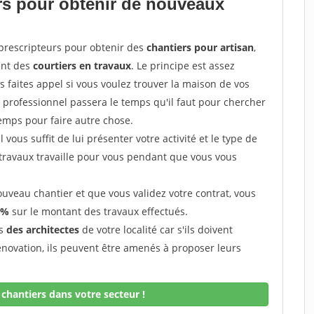
ers pour obtenir de nouveaux
prescripteurs pour obtenir des
chantiers pour artisan
,
ent des
courtiers en travaux
. Le principe est assez
 faites appel si vous voulez trouver la maison de vos
e professionnel passera le temps qu'il faut pour chercher
emps pour faire autre chose.
vous suffit de lui présenter votre activité et le type de
 travaux travaille pour vous pendant que vous vous
uveau chantier et que vous validez votre contrat, vous
 %
sur le montant des travaux effectués.
ès
des architectes
de votre localité car s'ils doivent
énovation, ils peuvent être amenés à proposer leurs
chantiers dans votre secteur !