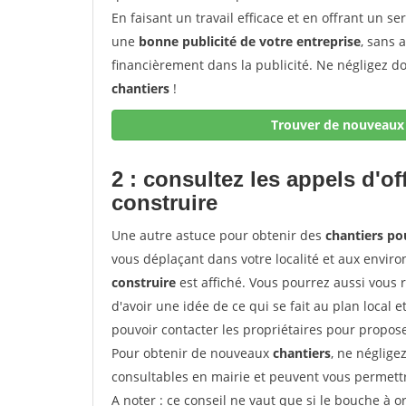
En faisant un travail efficace et en offrant un se
une
bonne publicité de votre entreprise
, sans 
financièrement dans la publicité. Ne négligez d
chantiers
!
Trouver de nouveaux 
2 : consultez les appels d'of
construire
Une autre astuce pour obtenir des
chantiers po
vous déplaçant dans votre localité et aux enviro
construire
est affiché. Vous pourrez aussi vous 
d'avoir une idée de ce qui se fait au plan local e
pouvoir contacter les propriétaires pour propose
Pour obtenir de nouveaux
chantiers
, ne néglige
consultables en mairie et peuvent vous permettr
A noter
: ce conseil ne vaut que si le bouche à ore