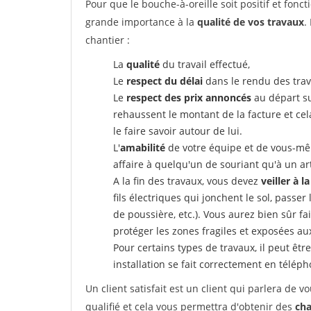
Pour que le bouche-à-oreille soit positif et fonc
grande importance à la
qualité de vos travaux
.
chantier :
La
qualité
du travail effectué,
Le
respect du délai
dans le rendu des trav
Le
respect des prix annoncés
au départ su
rehaussent le montant de la facture et ce
le faire savoir autour de lui.
L'
amabilité
de votre équipe et de vous-même
affaire à quelqu'un de souriant qu'à un ar
A la fin des travaux, vous devez
veiller à l
fils électriques qui jonchent le sol, passer
de poussière, etc.). Vous aurez bien sûr fai
protéger les zones fragiles et exposées au
Pour certains types de travaux, il peut êtr
installation se fait correctement en télép
Un client satisfait est un client qui parlera de
qualifié et cela vous permettra d'obtenir des
cha