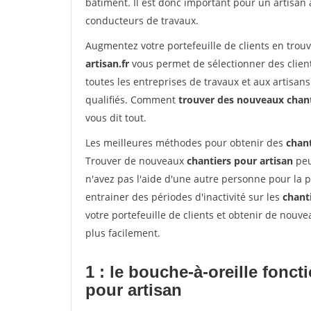
bâtiment. Il est donc important pour un artisan 
conducteurs de travaux.
Augmentez votre portefeuille de clients en trou
artisan.fr
vous permet de sélectionner des client
toutes les entreprises de travaux et aux artisa
qualifiés. Comment
trouver des nouveaux chan
vous dit tout.
Les meilleures méthodes pour obtenir des
chant
Trouver de nouveaux
chantiers pour artisan
peu
n'avez pas l'aide d'une autre personne pour la p
entrainer des périodes d'inactivité sur les
chant
votre portefeuille de clients et obtenir de nouv
plus facilement.
1 : le bouche-à-oreille fonc
pour artisan