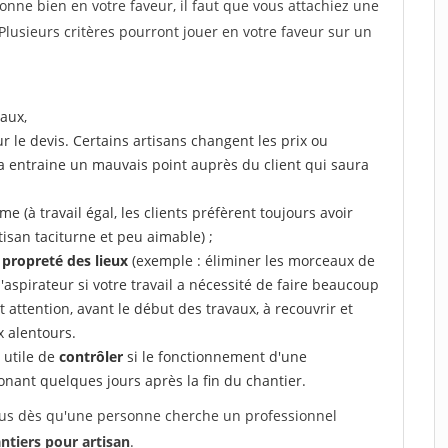
tionne bien en votre faveur, il faut que vous attachiez une
 Plusieurs critères pourront jouer en votre faveur sur un
aux,
r le devis. Certains artisans changent les prix ou
la entraine un mauvais point auprès du client qui saura
 (à travail égal, les clients préfèrent toujours avoir
tisan taciturne et peu aimable) ;
a propreté des lieux
(exemple : éliminer les morceaux de
 l'aspirateur si votre travail a nécessité de faire beaucoup
t attention, avant le début des travaux, à recouvrir et
x alentours.
e utile de
contrôler
si le fonctionnement d'une
honant quelques jours après la fin du chantier.
 vous dès qu'une personne cherche un professionnel
ntiers pour artisan
.