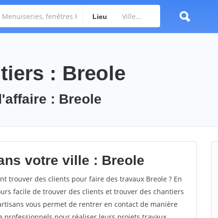
Lieu
iers : Breole
'affaire : Breole
ns votre ville : Breole
 trouver des clients pour faire des travaux Breole ? En
ours facile de trouver des clients et trouver des chantiers
 artisans vous permet de rentrer en contact de manière
 professionnels pour réaliser leurs projets travaux.