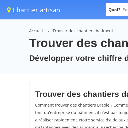
Chantier artisan
Quoi?
Accueil
Trouver des chantiers batiment
Trouver des chant
Développer votre chiffre d
Trouver des chantiers da
Comment trouver des chantiers Breole ? Comment
tant qu'entreprise du bâtiment, il n'est pas touj
à réaliser rapidement. Notre service d'aide aux
instantannée avec des artisans à la recherche de