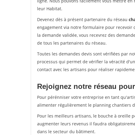
ligne. Nous pouvons facilement vous mettre en 
leur Habitat.
Devenez dès à présent partenaire du réseau
cha
engagement via notre formulaire pour recevoir 
la demande validée, vous recevrez des demandes
de tous les partenaires du réseau.
Toutes les demandes devis sont vérifiées par not
processus qui permet de vérifier la véracité d
contact avec les artisans pour réaliser rapideme
Rejoignez notre réseau pour
Pour pérénniser votre entreprise en tant qu'arti
alimenter régulièrement le planning chantiers de
Pour les meilleurs artisans, le bouche à oreille 
augmenter leurs revenus il faudra obligatoirem
dans le secteur du bâtiment.