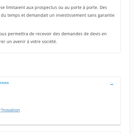
e limitaient aux prospectus ou au porte à porte. Des
t du temps et demandait un investissement sans garantie
 vous permettra de recevoir des demandes de devis en
rer un avenir à votre société.
annes
r?novation