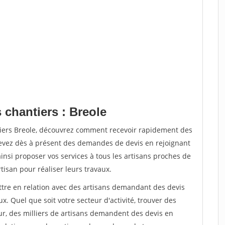
 chantiers : Breole
tiers Breole, découvrez comment recevoir rapidement des
evez dès à présent des demandes de devis en rejoignant
ainsi proposer vos services à tous les artisans proches de
rtisan pour réaliser leurs travaux.
ettre en relation avec des artisans demandant des devis
x. Quel que soit votre secteur d'activité, trouver des
ur, des milliers de artisans demandent des devis en