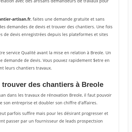
relation avec des artisans demandeurs de travaux pour
ntier-artisan.fr
, faites une demande gratuite et sans
des demandes de devis et trouver des chantiers. Une fois
 de devis enregistrées depuis les plateformes et sites
re service Qualité avant la mise en relation à Breole. Un
'une demande de devis. Vous pouvez rapidement $etre en
nt leurs chantiers travaux.
 trouver des chantiers à Breole
san dans les travaux de rénovation Breole, il faut pouvoir
 son entreprise et doubler son chiffre d'affaires.
peut parfois suffire mais pour les désirant progresser et
ent passer par un fournisseur de leads prospectsion