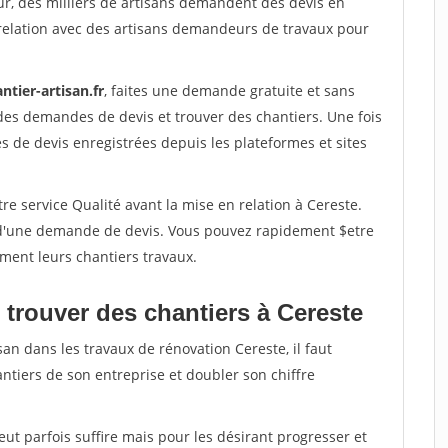
ur, des milliers de artisans demandent des devis en
relation avec des artisans demandeurs de travaux pour
ntier-artisan.fr
, faites une demande gratuite et sans
des demandes de devis et trouver des chantiers. Une fois
 de devis enregistrées depuis les plateformes et sites
re service Qualité avant la mise en relation à Cereste.
é d'une demande de devis. Vous pouvez rapidement $etre
ement leurs chantiers travaux.
 trouver des chantiers à Cereste
san dans les travaux de rénovation Cereste, il faut
ntiers de son entreprise et doubler son chiffre
peut parfois suffire mais pour les désirant progresser et