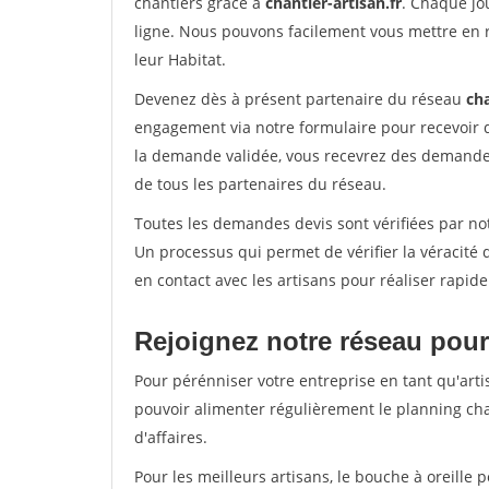
chantiers grâce à
chantier-artisan.fr
. Chaque jo
ligne. Nous pouvons facilement vous mettre en 
leur Habitat.
Devenez dès à présent partenaire du réseau
cha
engagement via notre formulaire pour recevoir 
la demande validée, vous recevrez des demandes
de tous les partenaires du réseau.
Toutes les demandes devis sont vérifiées par not
Un processus qui permet de vérifier la véracit
en contact avec les artisans pour réaliser rapid
Rejoignez notre réseau pour
Pour pérénniser votre entreprise en tant qu'arti
pouvoir alimenter régulièrement le planning cha
d'affaires.
Pour les meilleurs artisans, le bouche à oreille 