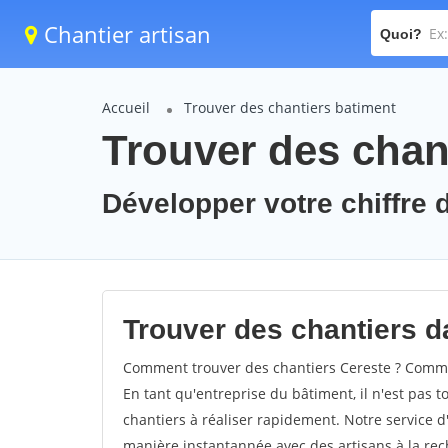
Chantier artisan
Quoi?
Accueil
Trouver des chantiers batiment
Trouver des chant
Développer votre chiffre d
Trouver des chantiers da
Comment trouver des chantiers Cereste ? Commen
En tant qu'entreprise du bâtiment, il n'est pas t
chantiers à réaliser rapidement. Notre service d
manière instantannée avec des artisans à la rec