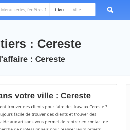
Lieu
iers : Cereste
'affaire : Cereste
ns votre ville : Cereste
t trouver des clients pour faire des travaux Cereste ?
oujours facile de trouver des clients et trouver des
'aide aux artisans vous permet de rentrer en contact de
herche de professionnels pour réaliser leurs projets