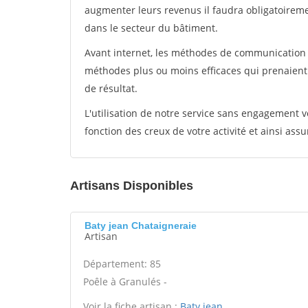
augmenter leurs revenus il faudra obligatoirem
dans le secteur du bâtiment.
Avant internet, les méthodes de communication s
méthodes plus ou moins efficaces qui prenaien
de résultat.
L'utilisation de notre service sans engagement
fonction des creux de votre activité et ainsi assu
Artisans Disponibles
Baty jean Chataigneraie
Artisan
Département: 85
Poêle à Granulés -
Voir la fiche artisan :
Baty jean