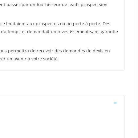
ent passer par un fournisseur de leads prospectsion
e limitaient aux prospectus ou au porte à porte. Des
t du temps et demandait un investissement sans garantie
 vous permettra de recevoir des demandes de devis en
rer un avenir à votre société.