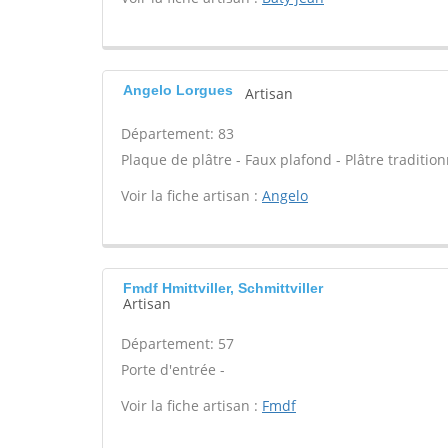
Angelo Lorgues
Artisan
Département: 83
Plaque de plâtre - Faux plafond - Plâtre traditio
Voir la fiche artisan :
Angelo
Fmdf Hmittviller, Schmittviller
Artisan
Département: 57
Porte d'entrée -
Voir la fiche artisan :
Fmdf