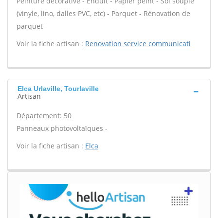
Peinture décorative - Enduit - Papier peint - Sol souple
(vinyle, lino, dalles PVC, etc) - Parquet - Rénovation de
parquet -
Voir la fiche artisan :
Renovation service communicati
Elca Urlaville, Tourlaville
Artisan
Département: 50
Panneaux photovoltaïques -
Voir la fiche artisan :
Elca