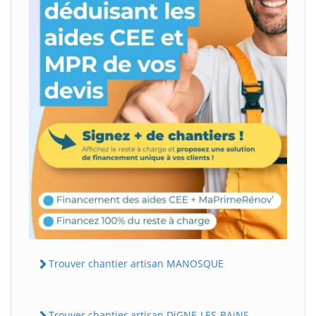
Trouver chantier artisan MANOSQUE
Trouver chantier artisan DiGNE-LES-BAiNS