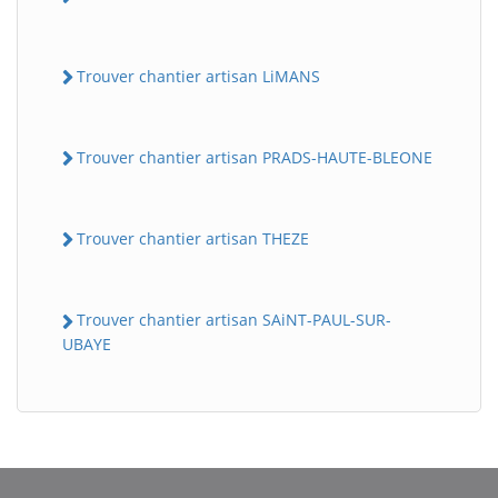
Trouver chantier artisan LiMANS
Trouver chantier artisan PRADS-HAUTE-BLEONE
Trouver chantier artisan THEZE
BatiWebPro
B
Assistant en ligne
Trouver chantier artisan SAiNT-PAUL-SUR-
UBAYE
B
BatiWebPro