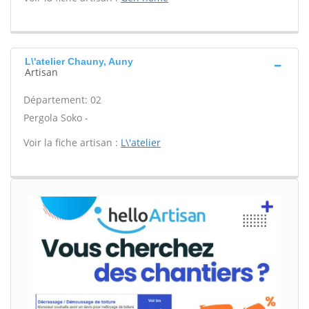
L\'atelier Chauny, Auny
Artisan
Département: 02
Pergola Soko -
Voir la fiche artisan :
L\'atelier