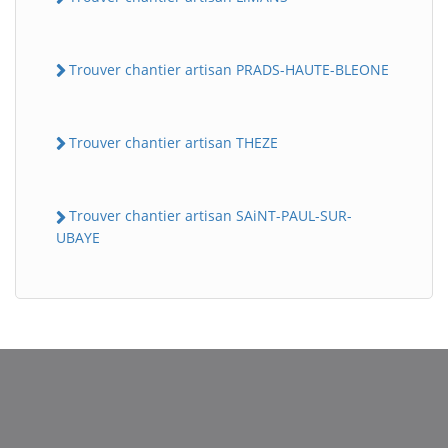
Trouver chantier artisan PRADS-HAUTE-BLEONE
Trouver chantier artisan THEZE
Trouver chantier artisan SAiNT-PAUL-SUR-
UBAYE
BatiWebPro
B
Assistant en ligne
B