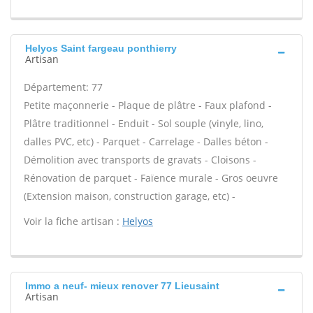
Helyos Saint fargeau ponthierry
Artisan
Département: 77
Petite maçonnerie - Plaque de plâtre - Faux plafond -
Plâtre traditionnel - Enduit - Sol souple (vinyle, lino,
dalles PVC, etc) - Parquet - Carrelage - Dalles béton -
Démolition avec transports de gravats - Cloisons -
Rénovation de parquet - Faïence murale - Gros oeuvre
(Extension maison, construction garage, etc) -
Voir la fiche artisan :
Helyos
Immo a neuf- mieux renover 77 Lieusaint
Artisan