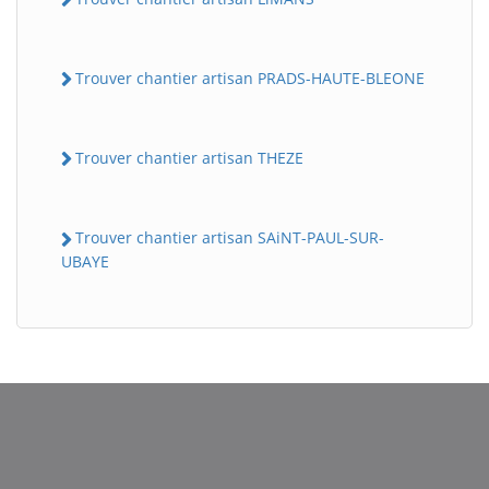
Trouver chantier artisan PRADS-HAUTE-BLEONE
Trouver chantier artisan THEZE
Trouver chantier artisan SAiNT-PAUL-SUR-
UBAYE
BatiWebPro
B
Assistant en ligne
B
BatiWebPro