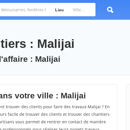
Lieu
iers : Malijai
affaire : Malijai
s votre ville : Malijai
 trouver des clients pour faire des travaux Malijai ? En
ours facile de trouver des clients et trouver des chantiers
 artisans vous permet de rentrer en contact de manière
 professionnels pour réaliser leurs projets travaux.