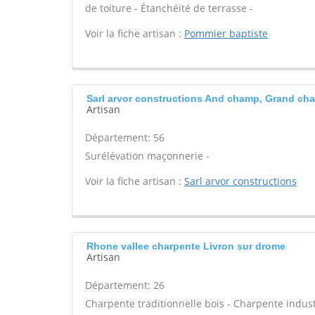
de toiture - Étanchéité de terrasse -
Voir la fiche artisan :
Pommier baptiste
Sarl arvor constructions And champ, Grand ch
Artisan
Département: 56
Surélévation maçonnerie -
Voir la fiche artisan :
Sarl arvor constructions
Rhone vallee charpente Livron sur drome
Artisan
Département: 26
Charpente traditionnelle bois - Charpente indust