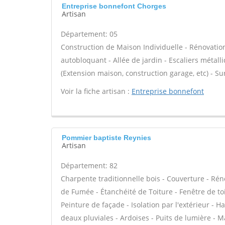
Entreprise bonnefont Chorges
Artisan
Département: 05
Construction de Maison Individuelle - Rénovatio
autobloquant - Allée de jardin - Escaliers métal
(Extension maison, construction garage, etc) - S
Voir la fiche artisan :
Entreprise bonnefont
Pommier baptiste Reynies
Artisan
Département: 82
Charpente traditionnelle bois - Couverture - Rén
de Fumée - Étanchéité de Toiture - Fenêtre de toi
Peinture de façade - Isolation par l'extérieur -
deaux pluviales - Ardoises - Puits de lumière -