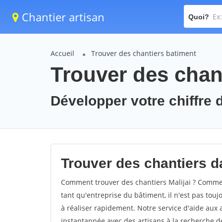
Chantier artisan
Quoi?
Accueil
Trouver des chantiers batiment
Trouver des chant
Développer votre chiffre d'
Trouver des chantiers dan
Comment trouver des chantiers Malijai ? Comment
tant qu'entreprise du bâtiment, il n'est pas touj
à réaliser rapidement. Notre service d'aide aux
instantannée avec des artisans à la recherche de