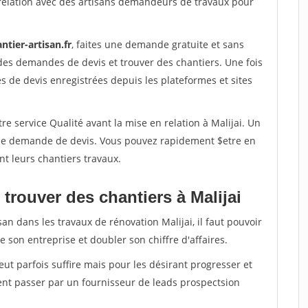
relation avec des artisans demandeurs de travaux pour
ntier-artisan.fr
, faites une demande gratuite et sans
des demandes de devis et trouver des chantiers. Une fois
 de devis enregistrées depuis les plateformes et sites
re service Qualité avant la mise en relation à Malijai. Un
'une demande de devis. Vous pouvez rapidement $etre en
nt leurs chantiers travaux.
trouver des chantiers à Malijai
an dans les travaux de rénovation Malijai, il faut pouvoir
 son entreprise et doubler son chiffre d'affaires.
peut parfois suffire mais pour les désirant progresser et
ent passer par un fournisseur de leads prospectsion