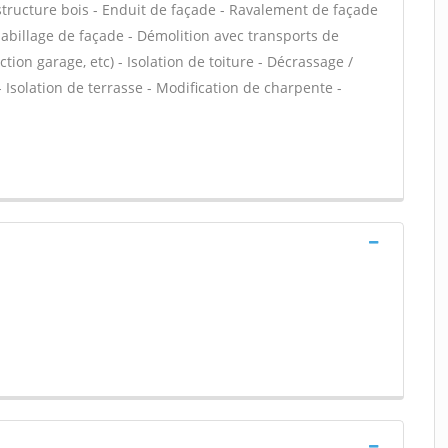
 structure bois - Enduit de façade - Ravalement de façade
 Habillage de façade - Démolition avec transports de
ion garage, etc) - Isolation de toiture - Décrassage /
 Isolation de terrasse - Modification de charpente -