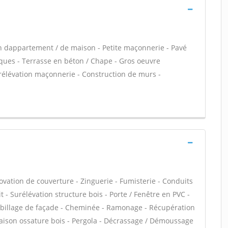
n dappartement / de maison - Petite maçonnerie - Pavé
liques - Terrasse en béton / Chape - Gros oeuvre
urélévation maçonnerie - Construction de murs -
ovation de couverture - Zinguerie - Fumisterie - Conduits
t - Surélévation structure bois - Porte / Fenêtre en PVC -
 Habillage de façade - Cheminée - Ramonage - Récupération
 Maison ossature bois - Pergola - Décrassage / Démoussage