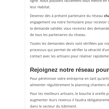
ligne. Nous pouvons facilement vous mettre en 
leur Habitat.
Devenez dès à présent partenaire du réseau
cha
engagement via notre formulaire pour recevoir 
la demande validée, vous recevrez des demandes
de tous les partenaires du réseau.
Toutes les demandes devis sont vérifiées par not
processus qui permet de vérifier la véracité d
contact avec les artisans pour réaliser rapideme
Rejoignez notre réseau pour 
Pour pérénniser votre entreprise en tant qu'artis
alimenter régulièrement le planning chantiers de
Pour les meilleurs artisans, le bouche à oreille 
augmenter leurs revenus il faudra obligatoirem
dans le secteur du bâtiment.