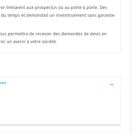
e limitaient aux prospectus ou au porte à porte. Des
t du temps et demandait un investissement sans garantie
 vous permettra de recevoir des demandes de devis en
rer un avenir à votre société.
ues