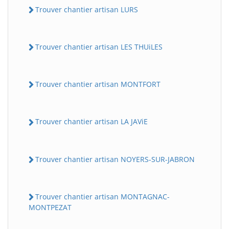
Trouver chantier artisan LURS
Trouver chantier artisan LES THUiLES
Trouver chantier artisan MONTFORT
Trouver chantier artisan LA JAViE
BatiWebPro
B
Assistant en ligne
Trouver chantier artisan NOYERS-SUR-JABRON
B
Trouver chantier artisan MONTAGNAC-
MONTPEZAT
BatiWebPro