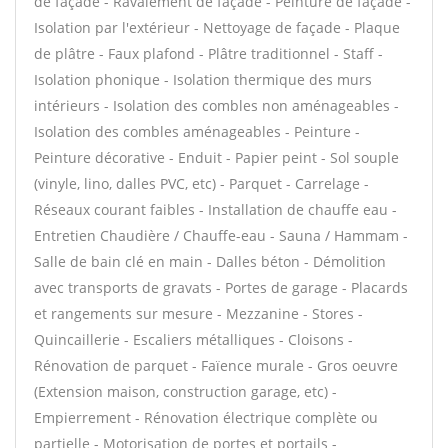
de façade - Ravalement de façade - Peinture de façade -
Isolation par l'extérieur - Nettoyage de façade - Plaque
de plâtre - Faux plafond - Plâtre traditionnel - Staff -
Isolation phonique - Isolation thermique des murs
intérieurs - Isolation des combles non aménageables -
Isolation des combles aménageables - Peinture -
Peinture décorative - Enduit - Papier peint - Sol souple
(vinyle, lino, dalles PVC, etc) - Parquet - Carrelage -
Réseaux courant faibles - Installation de chauffe eau -
Entretien Chaudière / Chauffe-eau - Sauna / Hammam -
Salle de bain clé en main - Dalles béton - Démolition
avec transports de gravats - Portes de garage - Placards
et rangements sur mesure - Mezzanine - Stores -
Quincaillerie - Escaliers métalliques - Cloisons -
Rénovation de parquet - Faïence murale - Gros oeuvre
(Extension maison, construction garage, etc) -
Empierrement - Rénovation électrique complète ou
partielle - Motorisation de portes et portails -