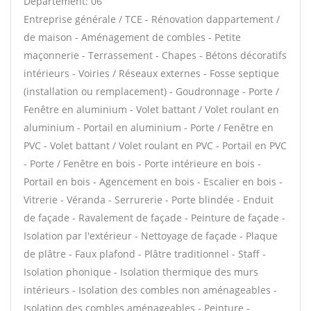
Département: 06
Entreprise générale / TCE - Rénovation dappartement /
de maison - Aménagement de combles - Petite
maçonnerie - Terrassement - Chapes - Bétons décoratifs
intérieurs - Voiries / Réseaux externes - Fosse septique
(installation ou remplacement) - Goudronnage - Porte /
Fenêtre en aluminium - Volet battant / Volet roulant en
aluminium - Portail en aluminium - Porte / Fenêtre en
PVC - Volet battant / Volet roulant en PVC - Portail en PVC
- Porte / Fenêtre en bois - Porte intérieure en bois -
Portail en bois - Agencement en bois - Escalier en bois -
Vitrerie - Véranda - Serrurerie - Porte blindée - Enduit
de façade - Ravalement de façade - Peinture de façade -
Isolation par l'extérieur - Nettoyage de façade - Plaque
de plâtre - Faux plafond - Plâtre traditionnel - Staff -
Isolation phonique - Isolation thermique des murs
intérieurs - Isolation des combles non aménageables -
Isolation des combles aménageables - Peinture -