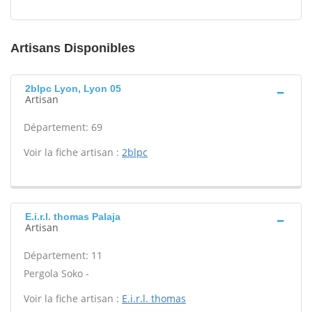
Artisans Disponibles
2blpc Lyon, Lyon 05
Artisan
Département: 69
Voir la fiche artisan :
2blpc
E.i.r.l. thomas Palaja
Artisan
Département: 11
Pergola Soko -
Voir la fiche artisan :
E.i.r.l. thomas