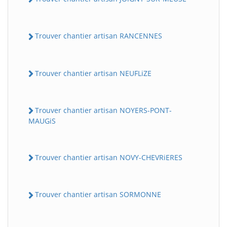
Trouver chantier artisan RANCENNES
Trouver chantier artisan NEUFLiZE
Trouver chantier artisan NOYERS-PONT-
MAUGiS
Trouver chantier artisan NOVY-CHEVRiERES
Trouver chantier artisan SORMONNE