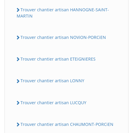
Trouver chantier artisan HANNOGNE-SAiNT-
MARTiN
Trouver chantier artisan NOViON-PORCiEN
Trouver chantier artisan ETEiGNiERES
BatiWebPro
B
Assistant en ligne
Trouver chantier artisan LONNY
B
Trouver chantier artisan LUCQUY
Trouver chantier artisan CHAUMONT-PORCiEN
BatiWebPro