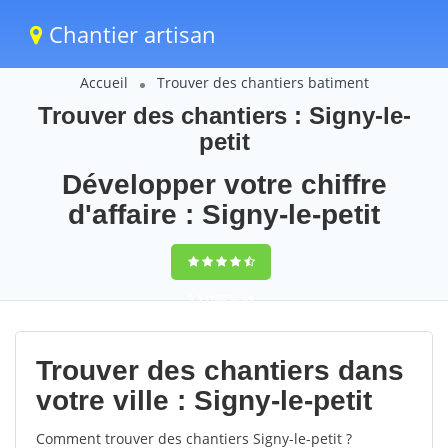
Chantier artisan
Accueil
Trouver des chantiers batiment
Trouver des chantiers : Signy-le-
petit
Développer votre chiffre
d'affaire : Signy-le-petit
9,5
(100%)
64
votes
Trouver des chantiers dans
votre ville : Signy-le-petit
Comment trouver des chantiers Signy-le-petit ?