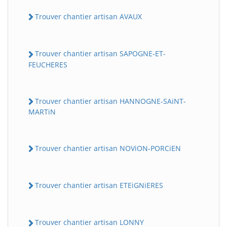
Trouver chantier artisan AVAUX
Trouver chantier artisan SAPOGNE-ET-
FEUCHERES
Trouver chantier artisan HANNOGNE-SAiNT-
MARTiN
BatiWebPro
B
Assistant en ligne
Trouver chantier artisan NOViON-PORCiEN
B
Trouver chantier artisan ETEiGNiERES
Trouver chantier artisan LONNY
BatiWebPro