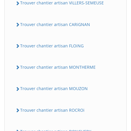
Trouver chantier artisan ViLLERS-SEMEUSE
Trouver chantier artisan CARiGNAN
Trouver chantier artisan FLOiNG
Trouver chantier artisan MONTHERME
Trouver chantier artisan MOUZON
Trouver chantier artisan ROCROi