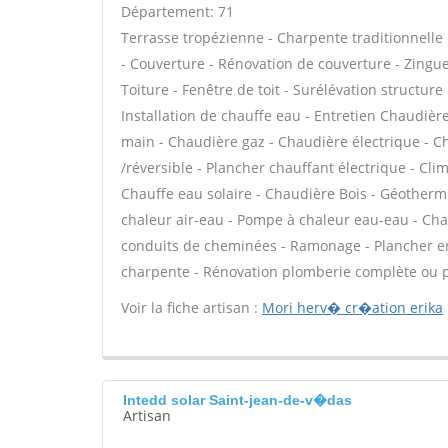
Département: 71
Terrasse tropézienne - Charpente traditionnelle 
- Couverture - Rénovation de couverture - Zingue
Toiture - Fenêtre de toit - Surélévation structure 
Installation de chauffe eau - Entretien Chaudiè
main - Chaudière gaz - Chaudière électrique - C
/réversible - Plancher chauffant électrique - Cli
Chauffe eau solaire - Chaudière Bois - Géotherm
chaleur air-eau - Pompe à chaleur eau-eau - Cha
conduits de cheminées - Ramonage - Plancher en 
charpente - Rénovation plomberie complète ou pa
Voir la fiche artisan :
Mori herv� cr�ation erika
Intedd solar Saint-jean-de-v�das
Artisan