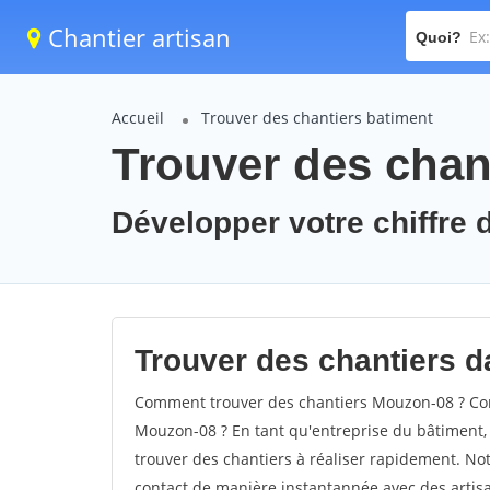
Chantier artisan
Quoi?
Accueil
Trouver des chantiers batiment
Trouver des chan
Développer votre chiffre 
Trouver des chantiers d
Comment trouver des chantiers Mouzon-08 ? Com
Mouzon-08 ? En tant qu'entreprise du bâtiment, il
trouver des chantiers à réaliser rapidement. Not
contact de manière instantannée avec des artisa