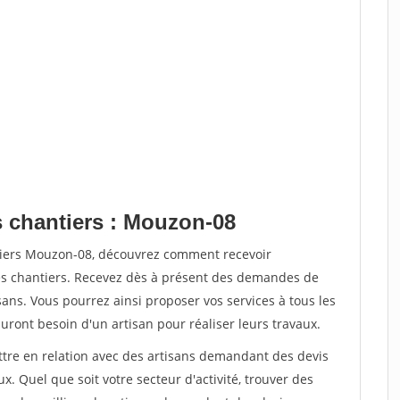
s chantiers : Mouzon-08
ntiers Mouzon-08, découvrez comment recevoir
s chantiers. Recevez dès à présent des demandes de
sans. Vous pourrez ainsi proposer vos services à tous les
auront besoin d'un artisan pour réaliser leurs travaux.
ettre en relation avec des artisans demandant des devis
x. Quel que soit votre secteur d'activité, trouver des