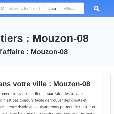
Lieu
tiers : Mouzon-08
d'affaire : Mouzon-08
ans votre ville : Mouzon-08
ment trouver des clients pour faire des travaux
 n'est pas toujours facile de trouver des clients et
re service d'aide aux artisans vous permet de rentrer en
ns à la recherche de professionnels pour réaliser leurs