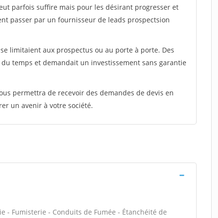
peut parfois suffire mais pour les désirant progresser et
ent passer par un fournisseur de leads prospectsion
e limitaient aux prospectus ou au porte à porte. Des
t du temps et demandait un investissement sans garantie
 vous permettra de recevoir des demandes de devis en
rer un avenir à votre société.
ie - Fumisterie - Conduits de Fumée - Étanchéité de