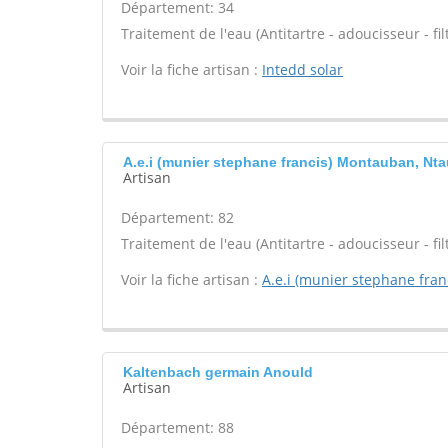
Département: 34
Traitement de l'eau (Antitartre - adoucisseur - filt
Voir la fiche artisan :
Intedd solar
A.e.i (munier stephane francis) Montauban, Nt
Artisan
Département: 82
Traitement de l'eau (Antitartre - adoucisseur - filt
Voir la fiche artisan :
A.e.i (munier stephane fran
Kaltenbach germain Anould
Artisan
Département: 88