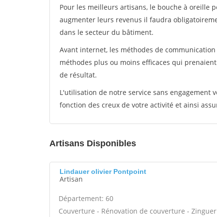
Pour les meilleurs artisans, le bouche à oreille 
augmenter leurs revenus il faudra obligatoirem
dans le secteur du bâtiment.
Avant internet, les méthodes de communication s
méthodes plus ou moins efficaces qui prenaien
de résultat.
L'utilisation de notre service sans engagement
fonction des creux de votre activité et ainsi assu
Artisans Disponibles
Lindauer olivier Pontpoint
Artisan
Département: 60
Couverture - Rénovation de couverture - Zinguer