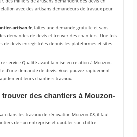
ur, des milliers de artisans demandent des devis en
relation avec des artisans demandeurs de travaux pour
ntier-artisan.fr
, faites une demande gratuite et sans
des demandes de devis et trouver des chantiers. Une fois
 de devis enregistrées depuis les plateformes et sites
tre service Qualité avant la mise en relation à Mouzon-
acité d'une demande de devis. Vous pouvez rapidement
 rapidement leurs chantiers travaux.
 trouver des chantiers à Mouzon-
san dans les travaux de rénovation Mouzon-08, il faut
ntiers de son entreprise et doubler son chiffre