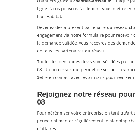
chantiers grâce à
chantier-artisan.fr
. Chaque jo
ligne. Nous pouvons facilement vous mettre en 
leur Habitat.
Devenez dès à présent partenaire du réseau
cha
engagement via notre formulaire pour recevoir 
la demande validée, vous recevrez des demandes
de tous les partenaires du réseau.
Toutes les demandes devis sont vérifiées par no
08. Un processus qui permet de vérifier la vér
$etre en contact avec les artisans pour réaliser
Rejoignez notre réseau pour
08
Pour pérénniser votre entreprise en tant qu'arti
pouvoir alimenter régulièrement le planning cha
d'affaires.