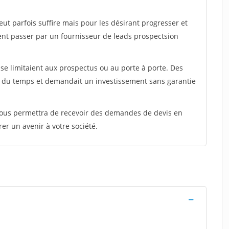
peut parfois suffire mais pour les désirant progresser et
ent passer par un fournisseur de leads prospectsion
e limitaient aux prospectus ou au porte à porte. Des
t du temps et demandait un investissement sans garantie
 vous permettra de recevoir des demandes de devis en
rer un avenir à votre société.