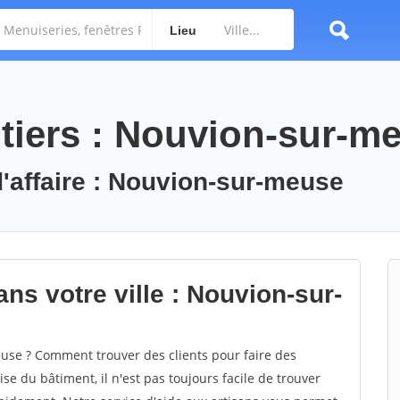
Lieu
tiers : Nouvion-sur-m
d'affaire : Nouvion-sur-meuse
ns votre ville : Nouvion-sur-
se ? Comment trouver des clients pour faire des
e du bâtiment, il n'est pas toujours facile de trouver