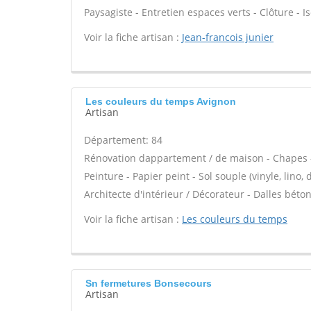
Paysagiste - Entretien espaces verts - Clôture - Is
Voir la fiche artisan :
Jean-francois junier
Les couleurs du temps Avignon
Artisan
Département: 84
Rénovation dappartement / de maison - Chapes -
Peinture - Papier peint - Sol souple (vinyle, lino, 
Architecte d'intérieur / Décorateur - Dalles béto
Voir la fiche artisan :
Les couleurs du temps
Sn fermetures Bonsecours
Artisan