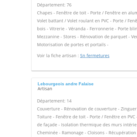
Département: 76
Chapes - Fenêtre de toit - Porte / Fenêtre en alu
Volet battant / Volet roulant en PVC - Porte / Fe
bois - Vitrerie - Véranda - Ferronnerie - Porte bl
Mezzanine - Stores - Rénovation de parquet - Verr
Motorisation de portes et portails -
Voir la fiche artisan :
Sn fermetures
Lebourgeois andre Falaise
Artisan
Département: 14
Couverture - Rénovation de couverture - Zinguer
Toiture - Fenêtre de toit - Porte / Fenêtre en PVC 
de façade - Isolation thermique des murs intéri
Cheminée - Ramonage - Cloisons - Récupération d