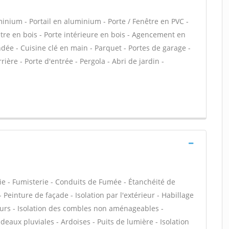
minium - Portail en aluminium - Porte / Fenêtre en PVC -
nêtre en bois - Porte intérieure en bois - Agencement en
indée - Cuisine clé en main - Parquet - Portes de garage -
ière - Porte d'entrée - Pergola - Abri de jardin -
ie - Fumisterie - Conduits de Fumée - Étanchéité de
- Peinture de façade - Isolation par l'extérieur - Habillage
eurs - Isolation des combles non aménageables -
eaux pluviales - Ardoises - Puits de lumière - Isolation