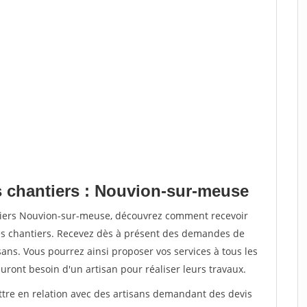
s chantiers : Nouvion-sur-meuse
ntiers Nouvion-sur-meuse, découvrez comment recevoir
s chantiers. Recevez dès à présent des demandes de
sans. Vous pourrez ainsi proposer vos services à tous les
auront besoin d'un artisan pour réaliser leurs travaux.
ettre en relation avec des artisans demandant des devis