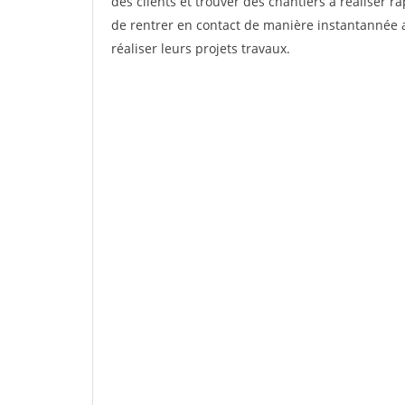
des clients et trouver des chantiers à réaliser 
de rentrer en contact de manière instantannée a
réaliser leurs projets travaux.