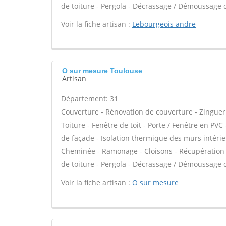
de toiture - Pergola - Décrassage / Démoussage de
Voir la fiche artisan :
Lebourgeois andre
O sur mesure Toulouse
Artisan
Département: 31
Couverture - Rénovation de couverture - Zinguer
Toiture - Fenêtre de toit - Porte / Fenêtre en PVC 
de façade - Isolation thermique des murs intéri
Cheminée - Ramonage - Cloisons - Récupération d
de toiture - Pergola - Décrassage / Démoussage de
Voir la fiche artisan :
O sur mesure