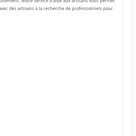
rapidement. Notre service d'aide aux artisans vous permet
vec des artisans à la recherche de professionnels pour