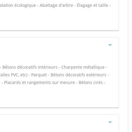
olation écologique - Abattage d'arbre - Élagage et taille -
 Bétons décoratifs intérieurs - Charpente métallique -
dalles PVC, etc) - Parquet - Bétons décoratifs extérieurs -
n - Placards et rangements sur mesure - Bétons cirés -