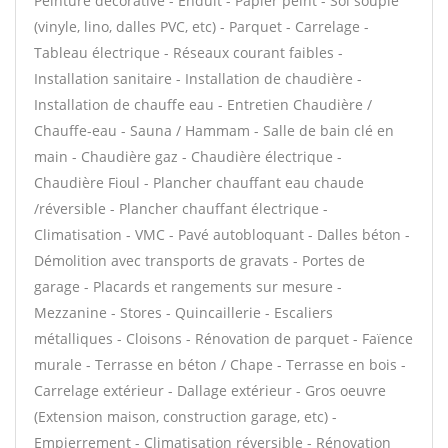
Peinture décorative - Enduit - Papier peint - Sol souple
(vinyle, lino, dalles PVC, etc) - Parquet - Carrelage -
Tableau électrique - Réseaux courant faibles -
Installation sanitaire - Installation de chaudière -
Installation de chauffe eau - Entretien Chaudière /
Chauffe-eau - Sauna / Hammam - Salle de bain clé en
main - Chaudière gaz - Chaudière électrique -
Chaudière Fioul - Plancher chauffant eau chaude
/réversible - Plancher chauffant électrique -
Climatisation - VMC - Pavé autobloquant - Dalles béton -
Démolition avec transports de gravats - Portes de
garage - Placards et rangements sur mesure -
Mezzanine - Stores - Quincaillerie - Escaliers
métalliques - Cloisons - Rénovation de parquet - Faïence
murale - Terrasse en béton / Chape - Terrasse en bois -
Carrelage extérieur - Dallage extérieur - Gros oeuvre
(Extension maison, construction garage, etc) -
Empierrement - Climatisation réversible - Rénovation