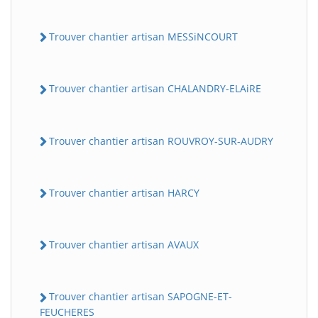
Trouver chantier artisan MESSiNCOURT
Trouver chantier artisan CHALANDRY-ELAiRE
Trouver chantier artisan ROUVROY-SUR-AUDRY
BatiWebPro
B
Assistant en ligne
Trouver chantier artisan HARCY
B
Trouver chantier artisan AVAUX
Trouver chantier artisan SAPOGNE-ET-
FEUCHERES
BatiWebPro