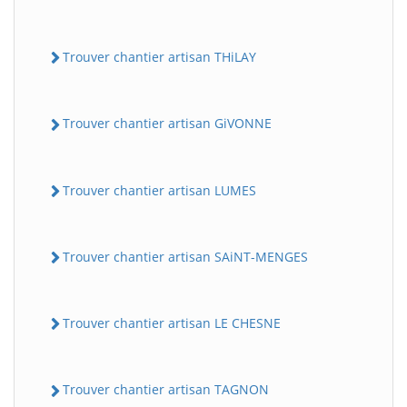
Trouver chantier artisan THiLAY
Trouver chantier artisan GiVONNE
Trouver chantier artisan LUMES
Trouver chantier artisan SAiNT-MENGES
Trouver chantier artisan LE CHESNE
Trouver chantier artisan TAGNON