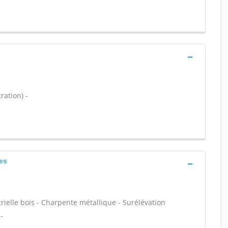
ration) -
ues
rielle bois - Charpente métallique - Surélévation
-