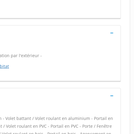
tion par l'extérieur -
bitat
- Volet battant / Volet roulant en aluminium - Portail en
 / Volet roulant en PVC - Portail en PVC - Porte / Fenêtre
 / Volet roulant en bois - Portail en bois - Agencement en