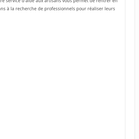
re service d'aide aux artisans vous permet de rentrer en
ns à la recherche de professionnels pour réaliser leurs