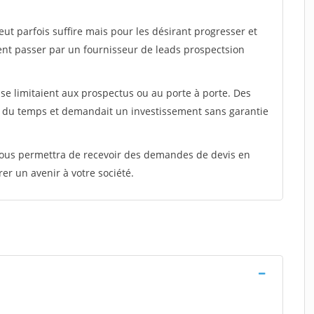
peut parfois suffire mais pour les désirant progresser et
ent passer par un fournisseur de leads prospectsion
e limitaient aux prospectus ou au porte à porte. Des
t du temps et demandait un investissement sans garantie
 vous permettra de recevoir des demandes de devis en
rer un avenir à votre société.