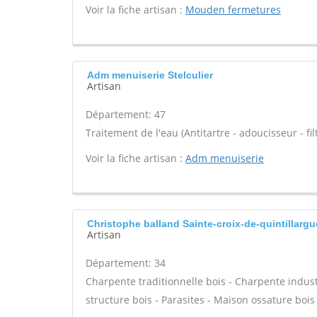
Voir la fiche artisan :
Mouden fermetures
Adm menuiserie Stelculier
Artisan
Département: 47
Traitement de l'eau (Antitartre - adoucisseur - filt
Voir la fiche artisan :
Adm menuiserie
Christophe balland Sainte-croix-de-quintillarg
Artisan
Département: 34
Charpente traditionnelle bois - Charpente indust
structure bois - Parasites - Maison ossature bois 