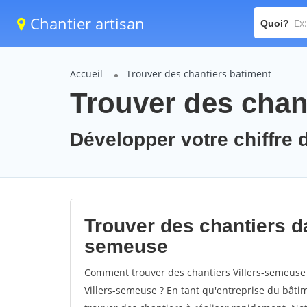
Chantier artisan
Quoi?
Accueil
Trouver des chantiers batiment
Trouver des chant
Développer votre chiffre d
Trouver des chantiers dan
semeuse
Comment trouver des chantiers Villers-semeuse 
Villers-semeuse ? En tant qu'entreprise du bâtime