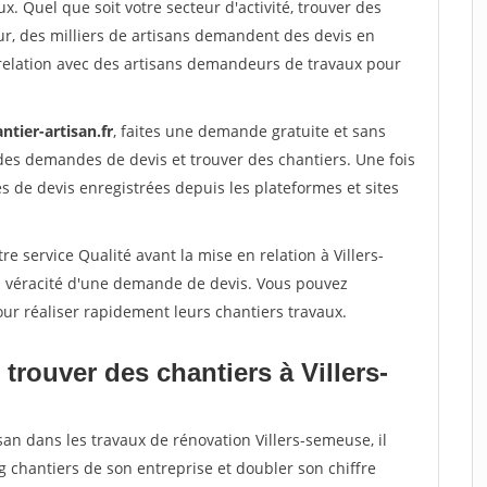
x. Quel que soit votre secteur d'activité, trouver des
ur, des milliers de artisans demandent des devis en
relation avec des artisans demandeurs de travaux pour
ntier-artisan.fr
, faites une demande gratuite et sans
des demandes de devis et trouver des chantiers. Une fois
 de devis enregistrées depuis les plateformes et sites
e service Qualité avant la mise en relation à Villers-
a véracité d'une demande de devis. Vous pouvez
our réaliser rapidement leurs chantiers travaux.
trouver des chantiers à Villers-
san dans les travaux de rénovation Villers-semeuse, il
g chantiers de son entreprise et doubler son chiffre