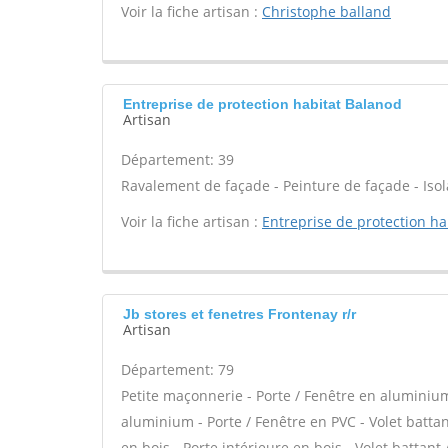
Voir la fiche artisan :
Christophe balland
Entreprise de protection habitat Balanod
Artisan
Département: 39
Ravalement de façade - Peinture de façade - Isola
Voir la fiche artisan :
Entreprise de protection ha
Jb stores et fenetres Frontenay r/r
Artisan
Département: 79
Petite maçonnerie - Porte / Fenêtre en aluminium 
aluminium - Porte / Fenêtre en PVC - Volet battant
en bois - Porte intérieure en bois - Volet battant