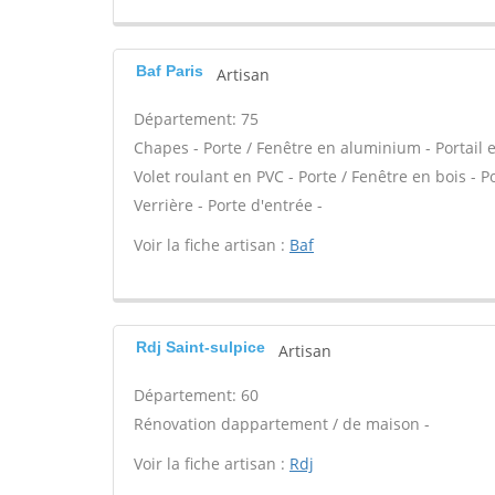
Baf Paris
Artisan
Département: 75
Chapes - Porte / Fenêtre en aluminium - Portail e
Volet roulant en PVC - Porte / Fenêtre en bois - Po
Verrière - Porte d'entrée -
Voir la fiche artisan :
Baf
Rdj Saint-sulpice
Artisan
Département: 60
Rénovation dappartement / de maison -
Voir la fiche artisan :
Rdj