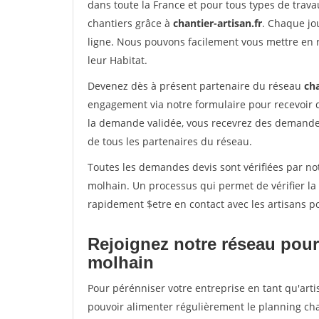
dans toute la France et pour tous types de travau
chantiers grâce à
chantier-artisan.fr
. Chaque jo
ligne. Nous pouvons facilement vous mettre en 
leur Habitat.
Devenez dès à présent partenaire du réseau
cha
engagement via notre formulaire pour recevoir 
la demande validée, vous recevrez des demandes
de tous les partenaires du réseau.
Toutes les demandes devis sont vérifiées par not
molhain. Un processus qui permet de vérifier l
rapidement $etre en contact avec les artisans p
Rejoignez notre réseau pour 
molhain
Pour pérénniser votre entreprise en tant qu'arti
pouvoir alimenter régulièrement le planning cha