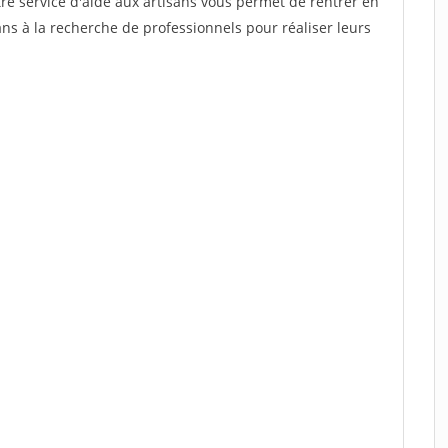
re service d'aide aux artisans vous permet de rentrer en
ns à la recherche de professionnels pour réaliser leurs