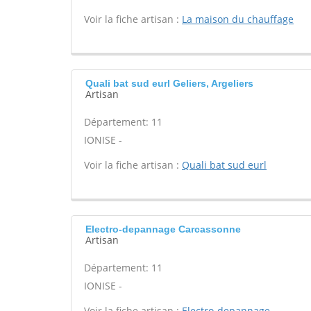
Voir la fiche artisan :
La maison du chauffage
Quali bat sud eurl Geliers, Argeliers
Artisan
Département: 11
IONISE -
Voir la fiche artisan :
Quali bat sud eurl
Electro-depannage Carcassonne
Artisan
Département: 11
IONISE -
Voir la fiche artisan :
Electro-depannage