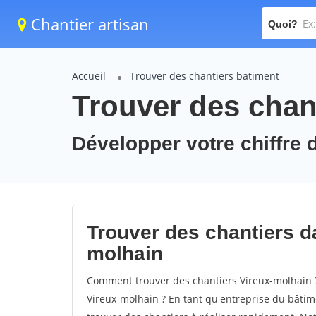
Chantier artisan
Quoi?
Accueil
Trouver des chantiers batiment
Trouver des chan
Développer votre chiffre d
Trouver des chantiers da
molhain
Comment trouver des chantiers Vireux-molhain ?
Vireux-molhain ? En tant qu'entreprise du bâtimen