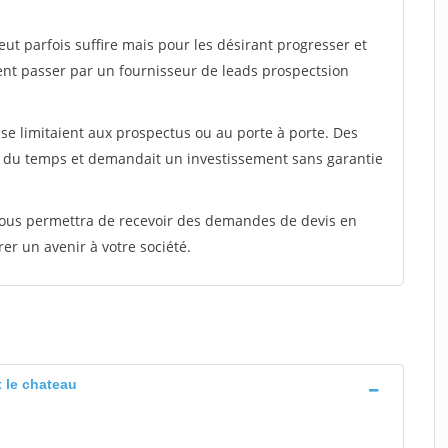
peut parfois suffire mais pour les désirant progresser et
ent passer par un fournisseur de leads prospectsion
e limitaient aux prospectus ou au porte à porte. Des
t du temps et demandait un investissement sans garantie
 vous permettra de recevoir des demandes de devis en
rer un avenir à votre société.
 le chateau