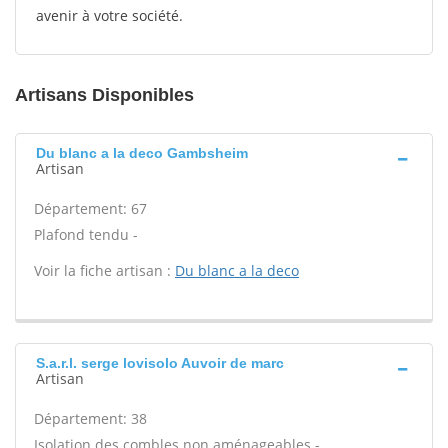
avenir à votre société.
Artisans Disponibles
Du blanc a la deco Gambsheim
Artisan
Département: 67
Plafond tendu -
Voir la fiche artisan :
Du blanc a la deco
S.a.r.l. serge lovisolo Auvoir de marc
Artisan
Département: 38
Isolation des combles non aménageables -