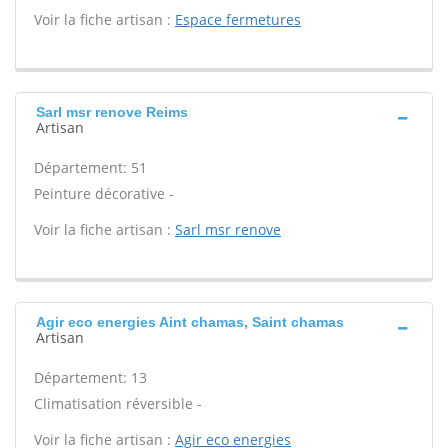
Voir la fiche artisan :
Espace fermetures
Sarl msr renove Reims
Artisan
Département: 51
Peinture décorative -
Voir la fiche artisan :
Sarl msr renove
Agir eco energies Aint chamas, Saint chamas
Artisan
Département: 13
Climatisation réversible -
Voir la fiche artisan :
Agir eco energies