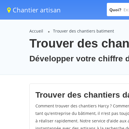
Chantier artisan
Quoi?
Accueil
Trouver des chantiers batiment
Trouver des chant
Développer votre chiffre d
Trouver des chantiers da
Comment trouver des chantiers Harcy ? Comment 
tant qu'entreprise du bâtiment, il n'est pas touj
à réaliser rapidement. Notre service d'aide aux
instantannée avec des artisans à la recherche de