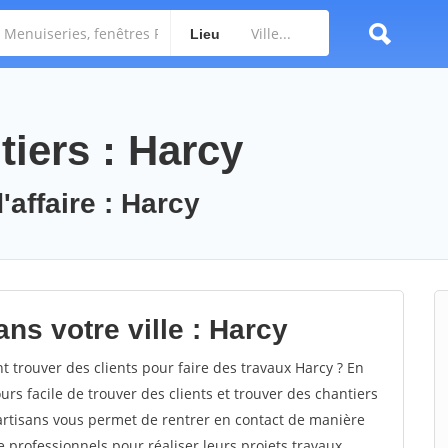
Lieu
iers : Harcy
'affaire : Harcy
ns votre ville : Harcy
trouver des clients pour faire des travaux Harcy ? En
ours facile de trouver des clients et trouver des chantiers
 artisans vous permet de rentrer en contact de manière
 professionnels pour réaliser leurs projets travaux.