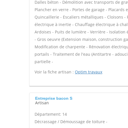
Dalles béton - Démolition avec transports de g
Plancher en verre - Portes de garage - Placards
Quincaillerie - Escaliers métalliques - Cloisons
électrique à inertie - Chauffage électrique à cha
Ardoises - Puits de lumière - Verrière - Isolation
- Gros oeuvre (Extension maison, construction gar
Modification de charpente - Rénovation électriqu
portails - Traitement de l'eau (Antitartre - adouc
partielle -
Voir la fiche artisan :
Optim travaux
Entreprise bacon S
Artisan
Département: 14
Décrassage / Démoussage de toiture -