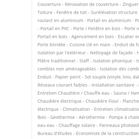
Couverture - Rénovation de couverture - Zinguer
Toiture - Fenêtre de toit - Surélévation structure
roulant en aluminium - Portail en aluminium - Por
- Portail en PVC - Porte / Fenêtre en bois - Porte 
Portail en bois - Agencement en bois - Escalier en
Porte blindée - Cuisine clé en main - Enduit de 
Isolation par l'extérieur - Nettoyage de façade - 
Plâtre traditionnel - Staff - Isolation phonique -
combles non aménageables - Isolation des combl
Enduit - Papier peint - Sol souple (vinyle, lino, d
Réseaux courant faibles - Installation sanitaire -
Entretien Chaudière / Chauffe-eau - Sauna / Ham
Chaudière électrique - Chaudière Fioul - Planch
électrique - Climatisation - Entretien climatisat
Bois - Géothermie - Aérothermie - Pompe à chale
eau-eau - Chauffage solaire - Panneaux photovolta
Bureau d'études - Economiste de la construction 