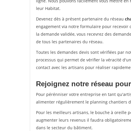
ligne. Nous pouvons facilement vous mettre en 
leur Habitat.
Devenez dès à présent partenaire du réseau
cha
engagement via notre formulaire pour recevoir 
la demande validée, vous recevrez des demandes
de tous les partenaires du réseau.
Toutes les demandes devis sont vérifiées par not
processus qui permet de vérifier la véracité d
contact avec les artisans pour réaliser rapideme
Rejoignez notre réseau pour
Pour pérénniser votre entreprise en tant qu'arti
alimenter régulièrement le planning chantiers de
Pour les meilleurs artisans, le bouche à oreille 
augmenter leurs revenus il faudra obligatoirem
dans le secteur du bâtiment.