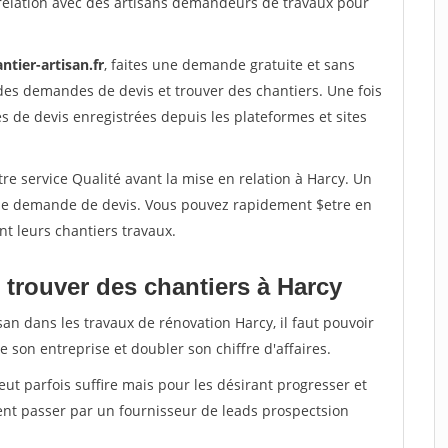
relation avec des artisans demandeurs de travaux pour
ntier-artisan.fr
, faites une demande gratuite et sans
des demandes de devis et trouver des chantiers. Une fois
 de devis enregistrées depuis les plateformes et sites
re service Qualité avant la mise en relation à Harcy. Un
'une demande de devis. Vous pouvez rapidement $etre en
nt leurs chantiers travaux.
 trouver des chantiers à Harcy
san dans les travaux de rénovation Harcy, il faut pouvoir
 son entreprise et doubler son chiffre d'affaires.
peut parfois suffire mais pour les désirant progresser et
ent passer par un fournisseur de leads prospectsion