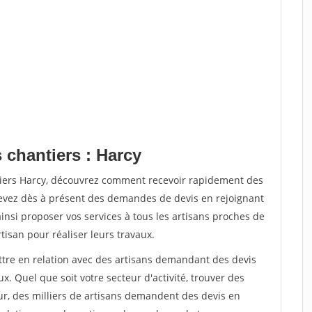
 chantiers : Harcy
tiers Harcy, découvrez comment recevoir rapidement des
evez dès à présent des demandes de devis en rejoignant
ainsi proposer vos services à tous les artisans proches de
rtisan pour réaliser leurs travaux.
ettre en relation avec des artisans demandant des devis
x. Quel que soit votre secteur d'activité, trouver des
ur, des milliers de artisans demandent des devis en