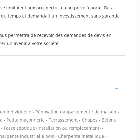
e limitaient aux prospectus ou au porte à porte. Des
t du temps et demandait un investissement sans garantie
 vous permettra de recevoir des demandes de devis en
rer un avenir à votre société.
on Individuelle - Rénovation dappartement / de maison -
 - Petite maçonnerie - Terrassement - Chapes - Bétons
s - Fosse septique (installation ou remplacement) -
harpente industrielle bois - Charpente métallique -